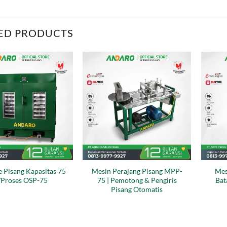
ED PRODUCTS
e Pisang Kapasitas 75
Mesin Perajang Pisang MPP-
Mes
/Proses OSP-75
75 | Pemotong & Pengiris
Bat
Pisang Otomatis