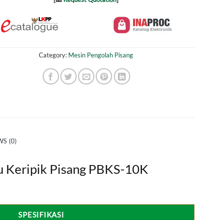
Category:
Mesin Pengolah Pisang
S (0)
 Keripik Pisang PBKS-10K
SPESIFIKASI