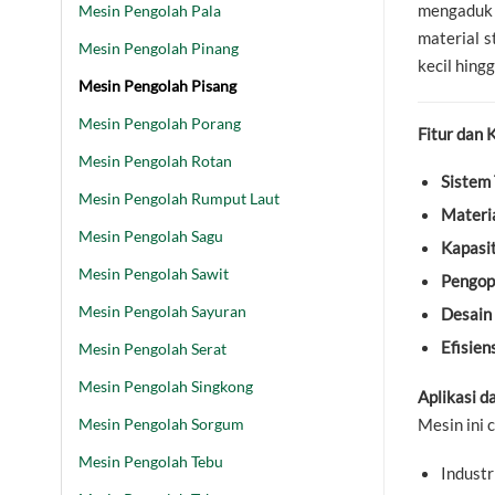
mengaduk 
Mesin Pengolah Pala
material s
Mesin Pengolah Pinang
kecil hing
Mesin Pengolah Pisang
Mesin Pengolah Porang
Fitur dan 
Mesin Pengolah Rotan
Sistem 
Mesin Pengolah Rumput Laut
Materia
Mesin Pengolah Sagu
Kapasit
Mesin Pengolah Sawit
Pengop
Mesin Pengolah Sayuran
Desain 
Efisiens
Mesin Pengolah Serat
Mesin Pengolah Singkong
Aplikasi d
Mesin Pengolah Sorgum
Mesin ini 
Mesin Pengolah Tebu
Industr