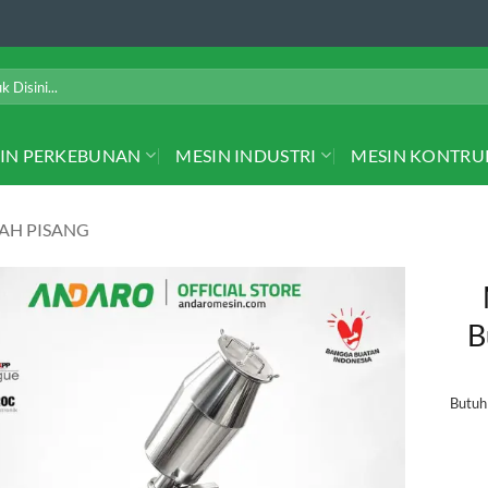
IN PERKEBUNAN
MESIN INDUSTRI
MESIN KONTRU
AH PISANG
B
Butu