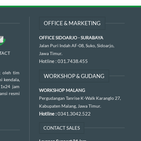
OFFICE & MARKETING
OFFICE SIDOARJO - SURABAYA
Jalan Puri Indah AF-08, Suko, Sidoarjo,
TACT
Jawa Timur.
Hotline :
031.7438.455
 oleh tim
WORKSHOP & GUDANG
i kendala,
 1x24 jam
WORKSHOP MALANG
ansi resmi
Pergudangan Tanrise K-Walk Karanglo 27,
Kabupaten Malang, Jawa Timur.
Hotline :
0341.3042.522
CONTACT SALES