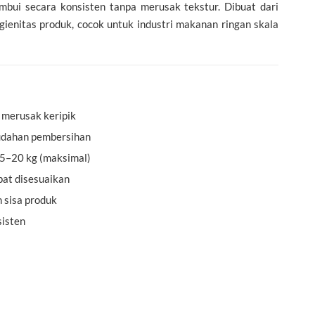
mbui secara konsisten tanpa merusak tekstur. Dibuat dari
gienitas produk, cocok untuk industri makanan ringan skala
merusak keripik
udahan pembersihan
15–20 kg (maksimal)
at disesuaikan
 sisa produk
sisten