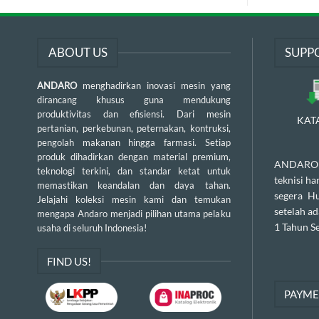
ABOUT US
SUPP
ANDARO
menghadirkan inovasi mesin yang
dirancang khusus guna mendukung
produktivitas dan efisiensi. Dari mesin
KAT
pertanian, perkebunan, peternakan, kontruksi,
pengolah makanan hingga farmasi. Setiap
produk dihadirkan dengan material premium,
ANDARO m
teknologi terkini, dan standar ketat untuk
teknisi h
memastikan keandalan dan daya tahan.
segera H
Jelajahi koleksi mesin kami dan temukan
setelah a
mengapa Andaro menjadi pilihan utama pelaku
1 Tahun Se
usaha di seluruh Indonesia!
FIND US!
PAYM