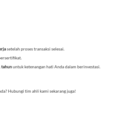
erja
setelah proses transaksi selesai.
ersertifikat.
1 tahun
untuk ketenangan hati Anda dalam berinvestasi.
da? Hubungi tim ahli kami sekarang juga!