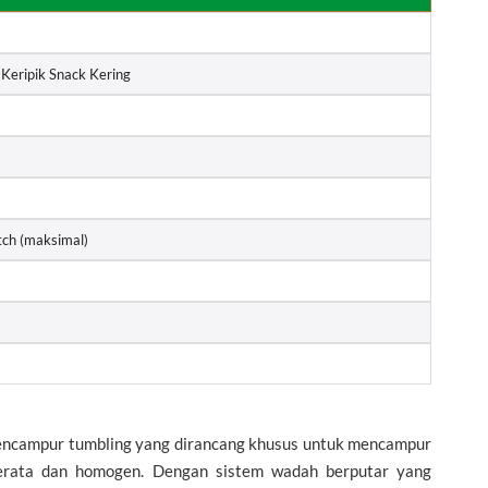
eripik Snack Kering
tch (maksimal)
encampur tumbling yang dirancang khusus untuk mencampur
merata dan homogen. Dengan sistem wadah berputar yang