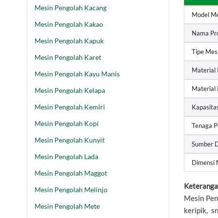
Mesin Pengolah Kacang
Model Me
Mesin Pengolah Kakao
Nama Pr
Mesin Pengolah Kapuk
Tipe Mes
Mesin Pengolah Karet
Material
Mesin Pengolah Kayu Manis
Material
Mesin Pengolah Kelapa
Mesin Pengolah Kemiri
Kapasita
Mesin Pengolah Kopi
Tenaga P
Mesin Pengolah Kunyit
Sumber 
Mesin Pengolah Lada
Dimensi 
Mesin Pengolah Maggot
Keteranga
Mesin Pengolah Melinjo
Mesin Pen
Mesin Pengolah Mete
keripik, 