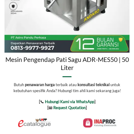
Mesin Pengendap Pati Sagu ADR-MES50 | 50
Liter
Butuh
penawaran harga
terbaik atau
konsultasi teknikal
untuk
kebutuhan spesifik Anda? Hubungi tim ahli kami sekarang juga!
[📞
Hubungi Kami via WhatsApp
]
[📧
Request Quotation
]