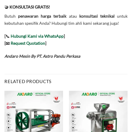
🤝 KONSULTASI GRATIS!
Butuh
penawaran harga terbaik
atau
konsultasi teknikal
untuk
kebutuhan spesifik Anda? Hubungi tim ahli kami sekarang juga!
[📞
Hubungi Kami via WhatsApp
]
[📧
Request Quotation
]
Andaro Mesin By PT. Astro Pandu Perkasa
RELATED PRODUCTS