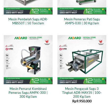
Mesin Pembelah Sagu ADR-
Mesin Pemeras Pati Sagu
MBS50T | 50 Ton/Jam
AMPS-030 | 30 Kg/Jam
Mesin Pemarut Kombinasi
Mesin Pengayak Sagu 3
Pemeras Sagu AMPK-300 |
Tingkat ADR-MAY3S | 100-
300 Kg/Jam
200 Kg/Jam
Rp
9.950.000