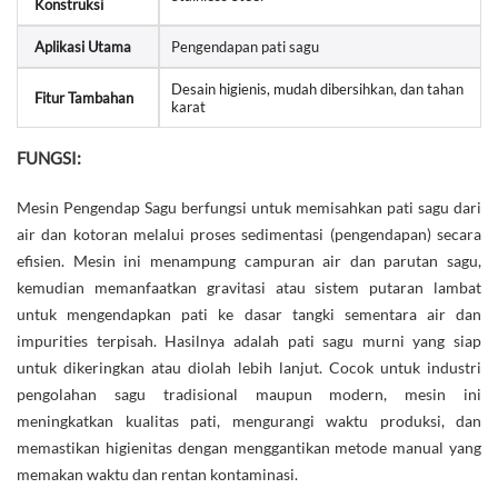
Konstruksi
Aplikasi Utama
Pengendapan pati sagu
Desain higienis, mudah dibersihkan, dan tahan
Fitur Tambahan
karat
FUNGSI:
Mesin Pengendap Sagu berfungsi untuk memisahkan pati sagu dari
air dan kotoran melalui proses sedimentasi (pengendapan) secara
efisien. Mesin ini menampung campuran air dan parutan sagu,
kemudian memanfaatkan gravitasi atau sistem putaran lambat
untuk mengendapkan pati ke dasar tangki sementara air dan
impurities terpisah. Hasilnya adalah pati sagu murni yang siap
untuk dikeringkan atau diolah lebih lanjut. Cocok untuk industri
pengolahan sagu tradisional maupun modern, mesin ini
meningkatkan kualitas pati, mengurangi waktu produksi, dan
memastikan higienitas dengan menggantikan metode manual yang
memakan waktu dan rentan kontaminasi.