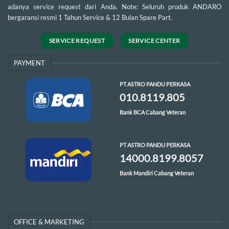
adanya service request dari Anda. Note: Seluruh produk ANDARO
bergaransi resmi 1 Tahun Service & 12 Bulan Spare Part.
SERVICE REQUEST
SERVICE CENTER
PAYMENT
PT ASTRO PANDU PERKASA
010.8119.805
Bank BCA Cabang Veteran
PT ASTRO PANDU PERKASA
14000.8199.8057
Bank Mandiri Cabang Veteran
OFFICE & MARKETING