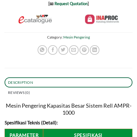
[📧
Request Quotation
]
Category:
Mesin Pengering
DESCRIPTION
REVIEWS (0)
Mesin Pengering Kapasitas Besar Sistem Rell AMPR-
1000
Spesifikasi Teknis (Detail):
PARAMETER
SPESIFIKASI