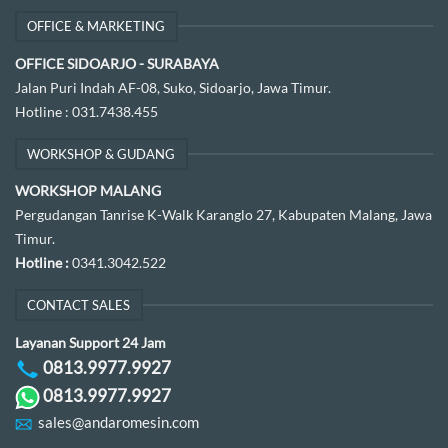
OFFICE & MARKETING
OFFICE SIDOARJO - SURABAYA
Jalan Puri Indah AF-08, Suko, Sidoarjo, Jawa Timur.
Hotline :
031.7438.455
WORKSHOP & GUDANG
WORKSHOP MALANG
Pergudangan Tanrise K-Walk Karanglo 27, Kabupaten Malang, Jawa
Timur.
Hotline :
0341.3042.522
CONTACT SALES
Layanan Support 24 Jam
0813.9977.9927
0813.9977.9927
sales@andaromesin.com