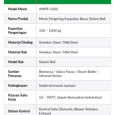
Model Mesin
AMPR-1000
Nama Produk
Mesin Pengering Kapasitas Besar Sistem Rell
Kapasitas
100 – 1000 kg
Pengeringan
Material Dinding
Stainless Steel / Mild Steel
Material Rak
Stainless Steel / Mild Steel
Model Rak
Sistem Rell
Sumber
Biomassa / Udara Panas / Steam Boiler /
Pemanas
Infrared Heater
Kelengkapan
Sudah termasuk nampan
Kisaran Suhu
50 – 300°C (dapat disesuaikan kebutuhan)
Kerja
Kontrol Suhu Otomatis, Blower Sirkulasi,
Sistem Kontrol
Exhaust