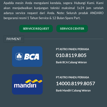
Apabila mesin Anda mengalami kendala, segera Hubungi Kami. Kami
akan menjadwalkan kunjungan teknisi maksimal 1x24 jam setelah
adanya service request dari Anda. Note: Seluruh produk ANDARO
bergaransi resmi 1 Tahun Service & 12 Bulan Spare Part.
SERVICE REQUEST
SERVICE CENTER
PAYMENT
PT ASTRO PANDU PERKASA
010.8119.805
Bank BCA Cabang Veteran
PT ASTRO PANDU PERKASA
14000.8199.8057
Bank Mandiri Cabang Veteran