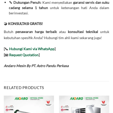
🔧 Dukungan Penuh:
Kami menyediakan
garansi servis dan suku
cadang selama 1 tahun
untuk ketenangan hati Anda dalam
berinvestasi.
🤝 KONSULTASI GRATIS!
Butuh
penawaran harga terbaik
atau
konsultasi teknikal
untuk
kebutuhan spesifik Anda? Hubungi tim ahli kami sekarang juga!
[📞
Hubungi Kami via WhatsApp
]
[📧
Request Quotation
]
Andaro Mesin By PT. Astro Pandu Perkasa
RELATED PRODUCTS