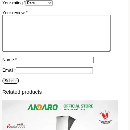
Your rating
*
Your review
*
Name
*
Email
*
Related products