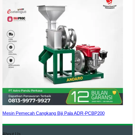
Mesin Pemecah Cangkang Biji Pala ADR-PCBP200
About Us