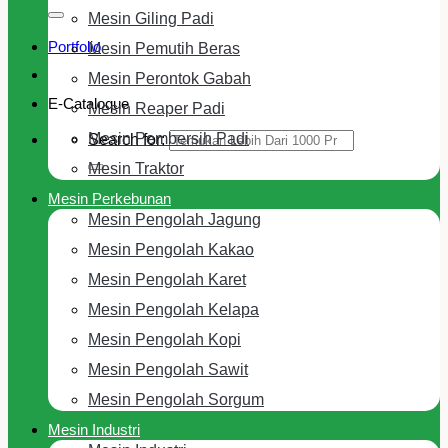
Mesin Giling Padi
Portfolio
Mesin Pemutih Beras
Mesin Perontok Gabah
E-Cataloque
Mesin Reaper Padi
Mesin Pembersih Padi
Search for:
Mesin Traktor
Mesin Perkebunan
Mesin Pengolah Jagung
Mesin Pengolah Kakao
Mesin Pengolah Karet
Mesin Pengolah Kelapa
Mesin Pengolah Kopi
Mesin Pengolah Sawit
Mesin Pengolah Sorgum
Mesin Industri