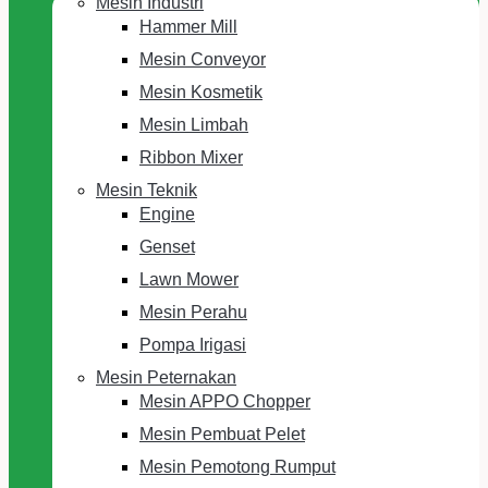
Mesin Industri
Hammer Mill
Mesin Conveyor
Mesin Kosmetik
Mesin Limbah
Ribbon Mixer
Mesin Teknik
Engine
Genset
Lawn Mower
Mesin Perahu
Pompa Irigasi
Mesin Peternakan
Mesin APPO Chopper
Mesin Pembuat Pelet
Mesin Pemotong Rumput