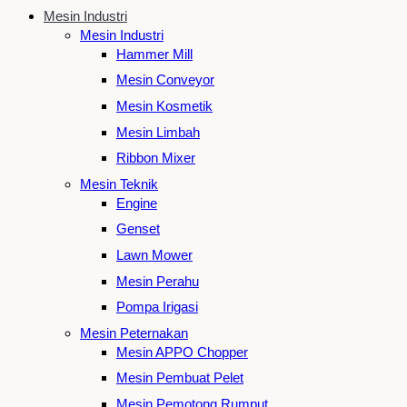
Mesin Industri
Mesin Industri
Hammer Mill
Mesin Conveyor
Mesin Kosmetik
Mesin Limbah
Ribbon Mixer
Mesin Teknik
Engine
Genset
Lawn Mower
Mesin Perahu
Pompa Irigasi
Mesin Peternakan
Mesin APPO Chopper
Mesin Pembuat Pelet
Mesin Pemotong Rumput