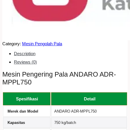
Category:
Mesin Pengolah Pala
Description
Reviews (0)
Mesin Pengering Pala ANDARO ADR-
MPPL750
Spesifikasi
Detail
Merek dan Model
ANDARO ADR-MPPL750
Kapasitas
750 kg/batch