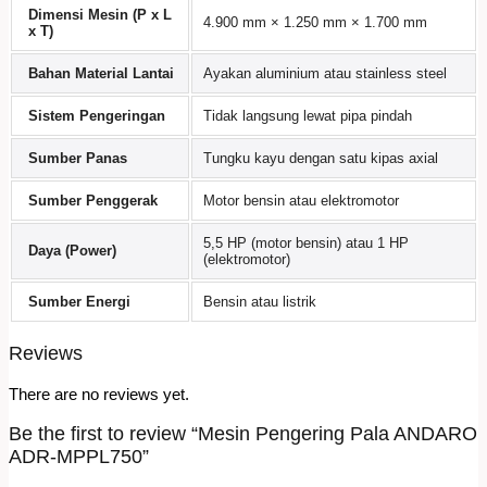
Dimensi Mesin (P x L
4.900 mm × 1.250 mm × 1.700 mm
x T)
Bahan Material Lantai
Ayakan aluminium atau stainless steel
Sistem Pengeringan
Tidak langsung lewat pipa pindah
Sumber Panas
Tungku kayu dengan satu kipas axial
Sumber Penggerak
Motor bensin atau elektromotor
5,5 HP (motor bensin) atau 1 HP
Daya (Power)
(elektromotor)
Sumber Energi
Bensin atau listrik
Reviews
There are no reviews yet.
Be the first to review “Mesin Pengering Pala ANDARO
ADR-MPPL750”