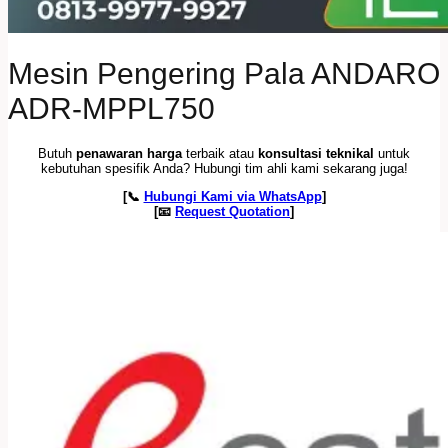
Mesin Pengering Pala ANDARO
ADR-MPPL750
Butuh
penawaran harga
terbaik atau
konsultasi teknikal
untuk
kebutuhan spesifik Anda? Hubungi tim ahli kami sekarang juga!
[📞
Hubungi Kami via WhatsApp
]
[📧
Request Quotation
]