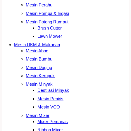
Mesin Perahu
Mesin Pompa & Irigasi
Mesin Potong Rumput
Brush Cutter
Lawn Mower
Mesin UKM & Makanan
Mesin Abon
Mesin Bumbu
Mesin Daging
Mesin Kerupuk
Mesin Minyak
Destilasi Minyak
Mesin Peniris
Mesin VCO
Mesin Mixer
Mixer Pemanas
Ribbon Mixer