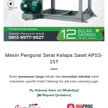
Mesin Pengurai Serat Kelapa Sawit APSS-
15T
Butuh
penawaran harga
terbaik atau
konsultasi teknikal
untuk
kebutuhan spesifik Anda? Hubungi tim ahli kami sekarang juga!
[📞
Hubungi Kami via WhatsApp
]
[📧
Request Quotation
]