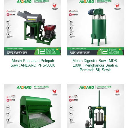
Mesin Pencacah Pelepah
Mesin Digester Sawit MDS-
Sawit ANDARO PPS-500K
100K | Penghancur Buah &
Pemisah Biji Sawit