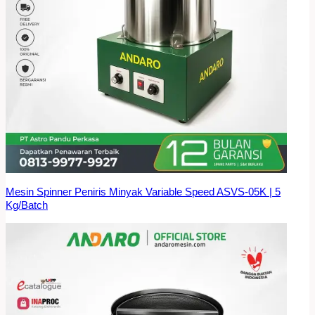
Mesin Spinner Peniris Minyak Variable Speed ASVS-05K | 5
Kg/Batch