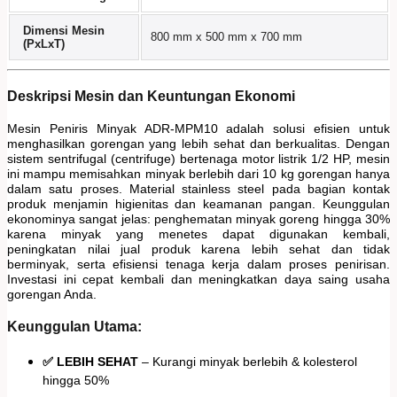
Dimensi Mesin
800 mm x 500 mm x 700 mm
(PxLxT)
Deskripsi Mesin dan Keuntungan Ekonomi
Mesin Peniris Minyak ADR-MPM10 adalah solusi efisien untuk
menghasilkan gorengan yang lebih sehat dan berkualitas. Dengan
sistem sentrifugal (centrifuge) bertenaga motor listrik 1/2 HP, mesin
ini mampu memisahkan minyak berlebih dari 10 kg gorengan hanya
dalam satu proses. Material stainless steel pada bagian kontak
produk menjamin higienitas dan keamanan pangan. Keunggulan
ekonominya sangat jelas: penghematan minyak goreng hingga 30%
karena minyak yang menetes dapat digunakan kembali,
peningkatan nilai jual produk karena lebih sehat dan tidak
berminyak, serta efisiensi tenaga kerja dalam proses penirisan.
Investasi ini cepat kembali dan meningkatkan daya saing usaha
gorengan Anda.
Keunggulan Utama:
✅ LEBIH SEHAT
– Kurangi minyak berlebih & kolesterol
hingga 50%