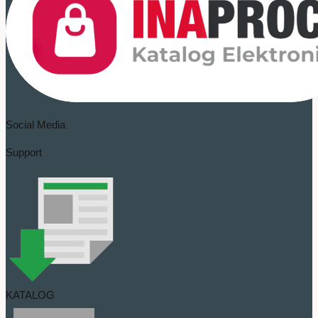
Social Media
Support
KATALOG