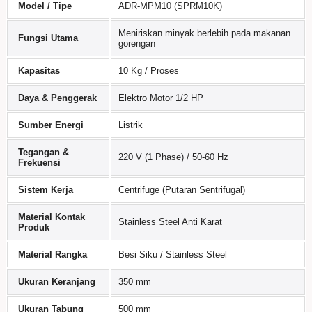
Model / Tipe
ADR-MPM10 (SPRM10K)
Meniriskan minyak berlebih pada makanan
Fungsi Utama
gorengan
Kapasitas
10 Kg / Proses
Daya & Penggerak
Elektro Motor 1/2 HP
Sumber Energi
Listrik
Tegangan &
220 V (1 Phase) / 50-60 Hz
Frekuensi
Sistem Kerja
Centrifuge (Putaran Sentrifugal)
Material Kontak
Stainless Steel Anti Karat
Produk
Material Rangka
Besi Siku / Stainless Steel
Ukuran Keranjang
350 mm
Ukuran Tabung
500 mm