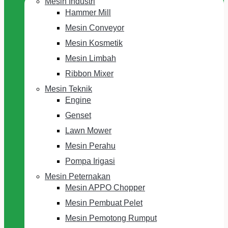
Mesin Industri
Hammer Mill
Mesin Conveyor
Mesin Kosmetik
Mesin Limbah
Ribbon Mixer
Mesin Teknik
Engine
Genset
Lawn Mower
Mesin Perahu
Pompa Irigasi
Mesin Peternakan
Mesin APPO Chopper
Mesin Pembuat Pelet
Mesin Pemotong Rumput