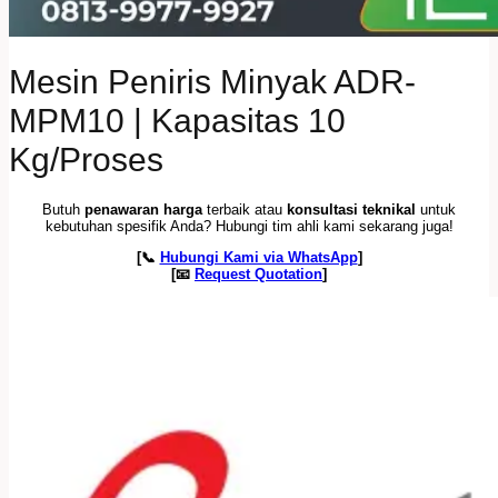
Mesin Peniris Minyak ADR-
MPM10 | Kapasitas 10
Kg/Proses
Butuh
penawaran harga
terbaik atau
konsultasi teknikal
untuk
kebutuhan spesifik Anda? Hubungi tim ahli kami sekarang juga!
[📞
Hubungi Kami via WhatsApp
]
[📧
Request Quotation
]