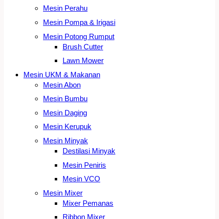
Mesin Perahu
Mesin Pompa & Irigasi
Mesin Potong Rumput
Brush Cutter
Lawn Mower
Mesin UKM & Makanan
Mesin Abon
Mesin Bumbu
Mesin Daging
Mesin Kerupuk
Mesin Minyak
Destilasi Minyak
Mesin Peniris
Mesin VCO
Mesin Mixer
Mixer Pemanas
Ribbon Mixer