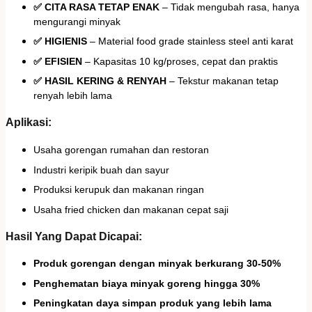
✅ CITA RASA TETAP ENAK
– Tidak mengubah rasa, hanya
mengurangi minyak
✅ HIGIENIS
– Material food grade stainless steel anti karat
✅ EFISIEN
– Kapasitas 10 kg/proses, cepat dan praktis
✅ HASIL KERING & RENYAH
– Tekstur makanan tetap
renyah lebih lama
Aplikasi:
Usaha gorengan rumahan dan restoran
Industri keripik buah dan sayur
Produksi kerupuk dan makanan ringan
Usaha fried chicken dan makanan cepat saji
Hasil Yang Dapat Dicapai:
Produk gorengan dengan minyak berkurang 30-50%
Penghematan biaya minyak goreng hingga 30%
Peningkatan daya simpan produk yang lebih lama