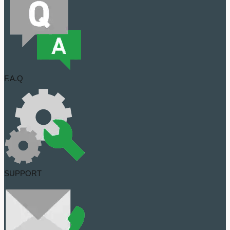
F.A.Q
SUPPORT