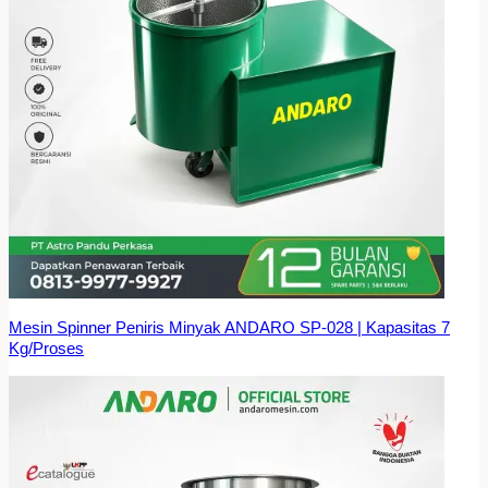
Mesin Spinner Peniris Minyak ANDARO SP-028 | Kapasitas 7
Kg/Proses