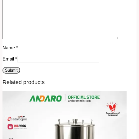
Name
*
Email
*
Related products