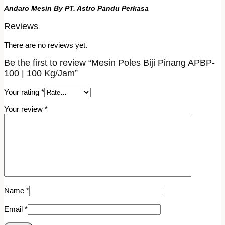
Andaro Mesin By PT. Astro Pandu Perkasa
Reviews
There are no reviews yet.
Be the first to review “Mesin Poles Biji Pinang APBP-
100 | 100 Kg/Jam”
Your rating
*
Your review
*
Name
*
Email
*