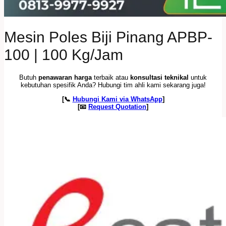
Mesin Poles Biji Pinang APBP-
100 | 100 Kg/Jam
Butuh
penawaran harga
terbaik atau
konsultasi teknikal
untuk
kebutuhan spesifik Anda? Hubungi tim ahli kami sekarang juga!
[📞
Hubungi Kami via WhatsApp
]
[📧
Request Quotation
]