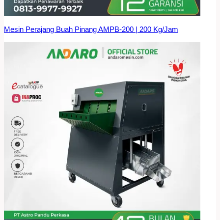
Mesin Perajang Buah Pinang AMPB-200 | 200 Kg/Jam