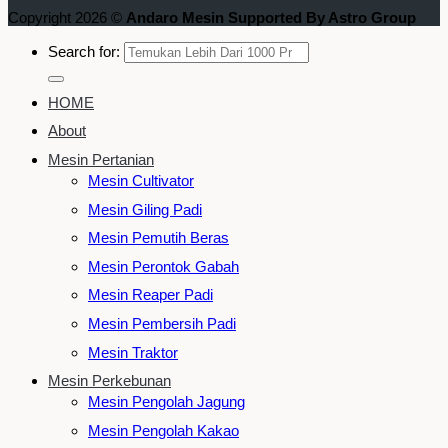
Copyright 2026 ©
Andaro Mesin Supported By Astro Group
Search for:
HOME
About
Mesin Pertanian
Mesin Cultivator
Mesin Giling Padi
Mesin Pemutih Beras
Mesin Perontok Gabah
Mesin Reaper Padi
Mesin Pembersih Padi
Mesin Traktor
Mesin Perkebunan
Mesin Pengolah Jagung
Mesin Pengolah Kakao