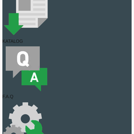
KATALOG
F.A.Q