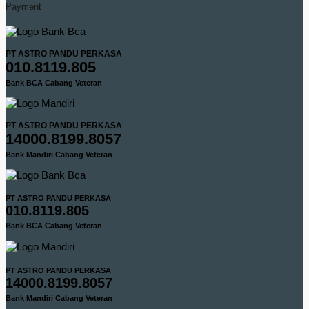
Payment
PT ASTRO PANDU PERKASA
010.8119.805
Bank BCA Cabang Veteran
PT ASTRO PANDU PERKASA
14000.8199.8057
Bank Mandiri Cabang Veteran
PT ASTRO PANDU PERKASA
010.8119.805
Bank BCA Cabang Veteran
PT ASTRO PANDU PERKASA
14000.8199.8057
Bank Mandiri Cabang Veteran