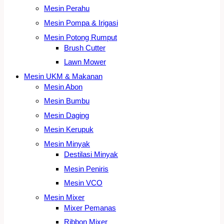
Mesin Perahu
Mesin Pompa & Irigasi
Mesin Potong Rumput
Brush Cutter
Lawn Mower
Mesin UKM & Makanan
Mesin Abon
Mesin Bumbu
Mesin Daging
Mesin Kerupuk
Mesin Minyak
Destilasi Minyak
Mesin Peniris
Mesin VCO
Mesin Mixer
Mixer Pemanas
Ribbon Mixer