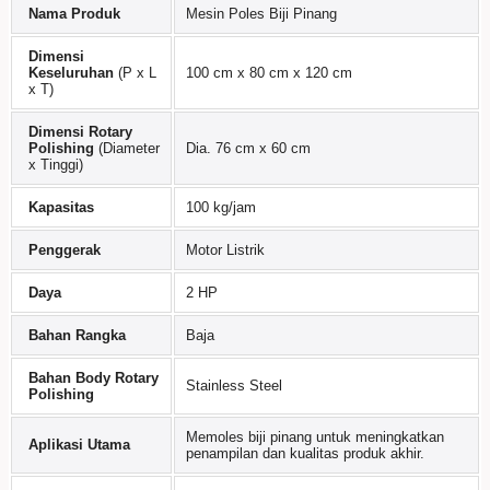
Nama Produk
Mesin Poles Biji Pinang
Dimensi
Keseluruhan
(P x L
100 cm x 80 cm x 120 cm
x T)
Dimensi Rotary
Polishing
(Diameter
Dia. 76 cm x 60 cm
x Tinggi)
Kapasitas
100 kg/jam
Penggerak
Motor Listrik
Daya
2 HP
Bahan Rangka
Baja
Bahan Body Rotary
Stainless Steel
Polishing
Memoles biji pinang untuk meningkatkan
Aplikasi Utama
penampilan dan kualitas produk akhir.