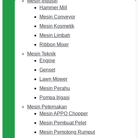
Mesin Industri
Hammer Mill
Mesin Conveyor
Mesin Kosmetik
Mesin Limbah
Ribbon Mixer
Mesin Teknik
Engine
Genset
Lawn Mower
Mesin Perahu
Pompa Irigasi
Mesin Peternakan
Mesin APPO Chopper
Mesin Pembuat Pelet
Mesin Pemotong Rumput