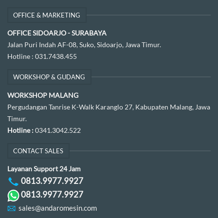
OFFICE & MARKETING
OFFICE SIDOARJO - SURABAYA
Jalan Puri Indah AF-08, Suko, Sidoarjo, Jawa Timur.
Hotline :
031.7438.455
WORKSHOP & GUDANG
WORKSHOP MALANG
Pergudangan Tanrise K-Walk Karanglo 27, Kabupaten Malang, Jawa
Timur.
Hotline :
0341.3042.522
CONTACT SALES
Layanan Support 24 Jam
0813.9977.9927
0813.9977.9927
sales@andaromesin.com