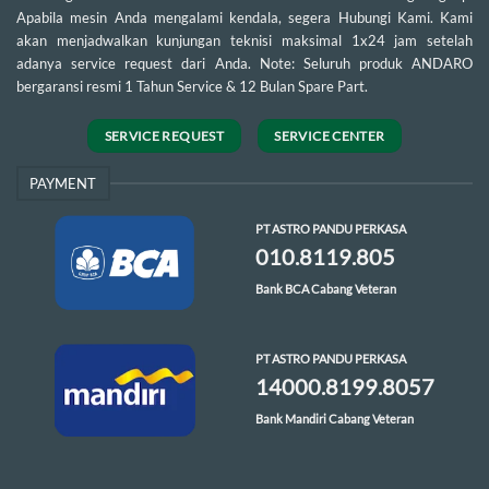
Apabila mesin Anda mengalami kendala, segera Hubungi Kami. Kami
akan menjadwalkan kunjungan teknisi maksimal 1x24 jam setelah
adanya service request dari Anda. Note: Seluruh produk ANDARO
bergaransi resmi 1 Tahun Service & 12 Bulan Spare Part.
SERVICE REQUEST
SERVICE CENTER
PAYMENT
PT ASTRO PANDU PERKASA
010.8119.805
Bank BCA Cabang Veteran
PT ASTRO PANDU PERKASA
14000.8199.8057
Bank Mandiri Cabang Veteran