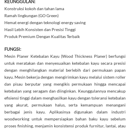
KEUNGGULAN:
Konstruksi kokoh dan tahan lama
Ramah lingkungan (GO Green)
Hemat energi dengan teknologi energy saving
Hasil Lebih Konsisten dan Presisi Tinggi
Produk Premium Dengan Kualitas Terbaik
FUNGSI:
Mesin Planer Ketebalan Kayu (Wood Thickness Planer) berfungsi
untuk meratakan dan menyesuaikan ketebalan kayu secara presisi
dengan menghilangkan material berlebih dari permukaan papan
kayu. Mesin bekerja dengan mengirimkan kayu melalui sistem roller
dan pisau berputar yang mengikis permukaan hingga mencapai
ketebalan yang seragam dan diinginkan. Keunggulannya mencakup
efisiensi tinggi dalam menghasilkan kayu dengan toleransi ketebalan
yang akurat, permukaan halus, serta kemampuan menangani
berbagai jenis kayu. Aplikasinya digunakan dalam industri
woodworking untuk mempersiapkan bahan baku kayu sebelum
proses finishing, menjamin konsistensi produk furnitur, lantai, atau