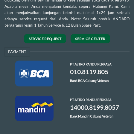
didukung oleh tim teknisi handal & ketersediaan suku cadang lengkap.
Apabila mesin Anda mengalami kendala, segera Hubungi Kami. Kami
akan menjadwalkan kunjungan teknisi maksimal 1x24 jam setelah
adanya service request dari Anda. Note: Seluruh produk ANDARO
bergaransi resmi 1 Tahun Service & 12 Bulan Spare Part.
SERVICE REQUEST
SERVICE CENTER
PAYMENT
PT ASTRO PANDU PERKASA
010.8119.805
Bank BCA Cabang Veteran
PT ASTRO PANDU PERKASA
14000.8199.8057
Bank Mandiri Cabang Veteran