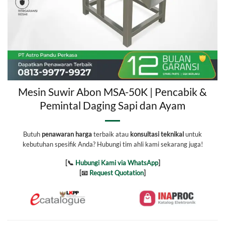
Mesin Suwir Abon MSA-50K | Pencabik &
Pemintal Daging Sapi dan Ayam
Butuh
penawaran harga
terbaik atau
konsultasi teknikal
untuk
kebutuhan spesifik Anda? Hubungi tim ahli kami sekarang juga!
[📞
Hubungi Kami via WhatsApp
]
[📧
Request Quotation
]