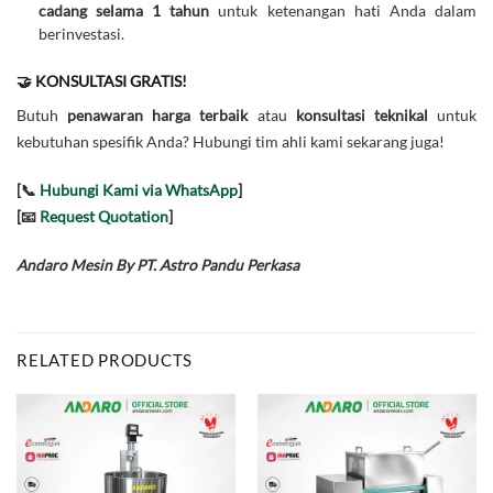
cadang selama 1 tahun
untuk ketenangan hati Anda dalam
berinvestasi.
🤝 KONSULTASI GRATIS!
Butuh
penawaran harga terbaik
atau
konsultasi teknikal
untuk
kebutuhan spesifik Anda? Hubungi tim ahli kami sekarang juga!
[📞
Hubungi Kami via WhatsApp
]
[📧
Request Quotation
]
Andaro Mesin By PT. Astro Pandu Perkasa
RELATED PRODUCTS