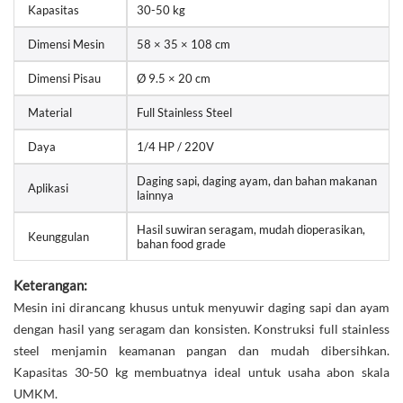
Kapasitas
30-50 kg
Dimensi Mesin
58 × 35 × 108 cm
Dimensi Pisau
Ø 9.5 × 20 cm
Material
Full Stainless Steel
Daya
1/4 HP / 220V
Daging sapi, daging ayam, dan bahan makanan
Aplikasi
lainnya
Hasil suwiran seragam, mudah dioperasikan,
Keunggulan
bahan food grade
Keterangan:
Mesin ini dirancang khusus untuk menyuwir daging sapi dan ayam
dengan hasil yang seragam dan konsisten. Konstruksi full stainless
steel menjamin keamanan pangan dan mudah dibersihkan.
Kapasitas 30-50 kg membuatnya ideal untuk usaha abon skala
UMKM.