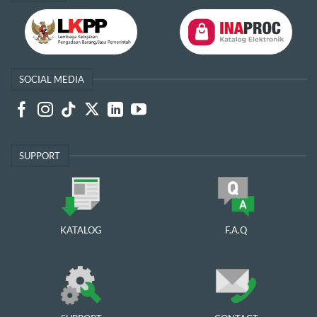
SOCIAL MEDIA
SUPPORT
KATALOG
F.A.Q