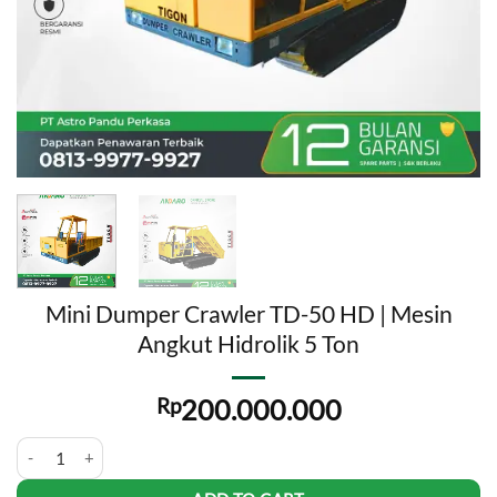
Mini Dumper Crawler TD-50 HD | Mesin
Angkut Hidrolik 5 Ton
Rp
200.000.000
Mini Dumper Crawler TD-50 HD | Mesin Angkut Hidrolik 5 Ton quant