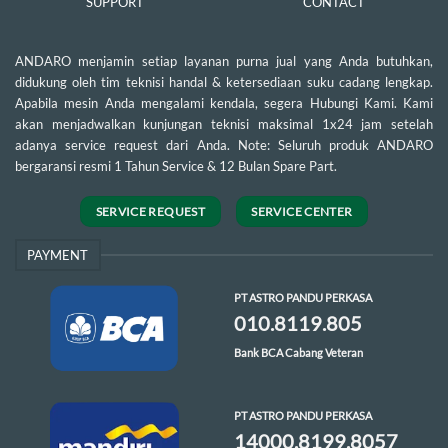
SUPPORT
CONTACT
ANDARO menjamin setiap layanan purna jual yang Anda butuhkan,
didukung oleh tim teknisi handal & ketersediaan suku cadang lengkap.
Apabila mesin Anda mengalami kendala, segera Hubungi Kami. Kami
akan menjadwalkan kunjungan teknisi maksimal 1x24 jam setelah
adanya service request dari Anda. Note: Seluruh produk ANDARO
bergaransi resmi 1 Tahun Service & 12 Bulan Spare Part.
SERVICE REQUEST
SERVICE CENTER
PAYMENT
PT ASTRO PANDU PERKASA
010.8119.805
Bank BCA Cabang Veteran
PT ASTRO PANDU PERKASA
14000.8199.8057