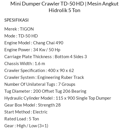
Mini Dumper Crawler TD-50 HD | Mesin Angkut
Hidrolik 5 Ton
SPESIFIKASI
Merek : TIGON
Mode : TD-50 HD
Engine Model : Chang Chai 490
Engine Power : 34 Kw / 50 Hp
Carriage Plate Thickness : Bottom 4 Sides 3
Chassis Width : 1.6 m
Crawler Specification : 400 x 90 x 62
Crawler System : Engineering Ruber Track
Number Of Unilateral Tugs : 7 Groups
Tug Diameter : 200 Offset Tug 206 Bearing
Hydraulic Cylinder Model : 115 x 900 Single Top Dumper
Gear Box Model : Strength 28
Start Method : Electric
Rated Load : 5 Ton
Gear : High / Low (3+1)