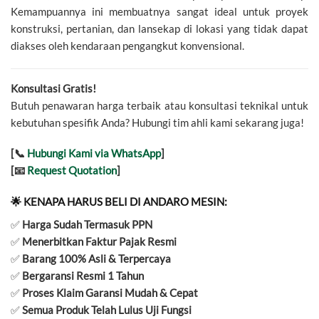
Kemampuannya ini membuatnya sangat ideal untuk proyek
konstruksi, pertanian, dan lansekap di lokasi yang tidak dapat
diakses oleh kendaraan pengangkut konvensional.
Konsultasi Gratis!
Butuh penawaran harga terbaik atau konsultasi teknikal untuk
kebutuhan spesifik Anda? Hubungi tim ahli kami sekarang juga!
[📞
Hubungi Kami via WhatsApp
]
[📧
Request Quotation
]
🌟 KENAPA HARUS BELI DI ANDARO MESIN:
✅
Harga Sudah Termasuk PPN
✅
Menerbitkan Faktur Pajak Resmi
✅
Barang 100% Asli & Terpercaya
✅
Bergaransi Resmi 1 Tahun
✅
Proses Klaim Garansi Mudah & Cepat
✅
Semua Produk Telah Lulus Uji Fungsi