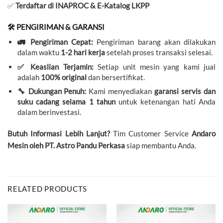
✅
Terdaftar di INAPROC & E-Katalog LKPP
🛠️ PENGIRIMAN & GARANSI
🚛 Pengiriman Cepat:
Pengiriman barang akan dilakukan
dalam waktu
1-2 hari kerja
setelah proses transaksi selesai.
✅ Keaslian Terjamin:
Setiap unit mesin yang kami jual
adalah
100% original
dan bersertifikat.
🔧 Dukungan Penuh:
Kami menyediakan
garansi servis dan
suku cadang selama 1 tahun
untuk ketenangan hati Anda
dalam berinvestasi.
Butuh Informasi Lebih Lanjut?
Tim Customer Service
Andaro
Mesin oleh PT. Astro Pandu Perkasa
siap membantu Anda.
RELATED PRODUCTS