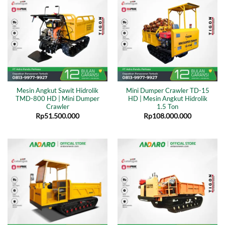
Mesin Angkut Sawit Hidrolik
Mini Dumper Crawler TD-15
TMD-800 HD | Mini Dumper
HD | Mesin Angkut Hidrolik
Crawler
1.5 Ton
Rp
51.500.000
Rp
108.000.000