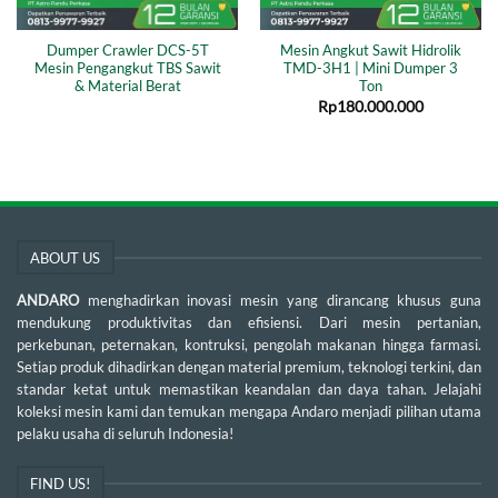
Dumper Crawler DCS-5T
Mesin Angkut Sawit Hidrolik
Mesin Pengangkut TBS Sawit
TMD-3H1 | Mini Dumper 3
& Material Berat
Ton
Rp
180.000.000
ABOUT US
ANDARO
menghadirkan inovasi mesin yang dirancang khusus guna
mendukung produktivitas dan efisiensi. Dari mesin pertanian,
perkebunan, peternakan, kontruksi, pengolah makanan hingga farmasi.
Setiap produk dihadirkan dengan material premium, teknologi terkini, dan
standar ketat untuk memastikan keandalan dan daya tahan. Jelajahi
koleksi mesin kami dan temukan mengapa Andaro menjadi pilihan utama
pelaku usaha di seluruh Indonesia!
FIND US!