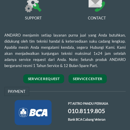
SUPPORT
CONTACT
ANDARO menjamin setiap layanan purna jual yang Anda butuhkan,
didukung oleh tim teknisi handal & ketersediaan suku cadang lengkap.
Apabila mesin Anda mengalami kendala, segera Hubungi Kami. Kami
akan menjadwalkan kunjungan teknisi maksimal 1x24 jam setelah
adanya service request dari Anda. Note: Seluruh produk ANDARO
bergaransi resmi 1 Tahun Service & 12 Bulan Spare Part.
SERVICE REQUEST
SERVICE CENTER
PAYMENT
PT ASTRO PANDU PERKASA
010.8119.805
Bank BCA Cabang Veteran