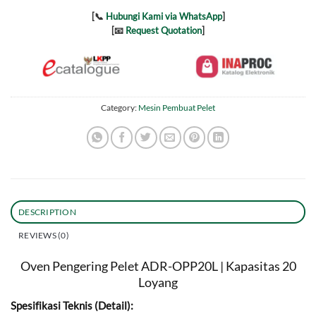
[📞
Hubungi Kami via WhatsApp
]
[📧
Request Quotation
]
Category:
Mesin Pembuat Pelet
DESCRIPTION
REVIEWS (0)
Oven Pengering Pelet ADR-OPP20L | Kapasitas 20
Loyang
Spesifikasi Teknis (Detail):