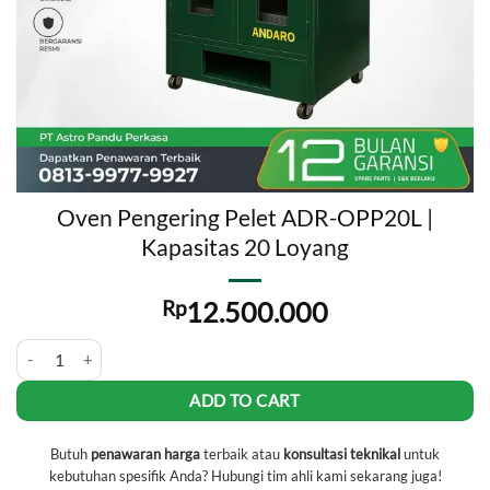
Oven Pengering Pelet ADR-OPP20L |
Kapasitas 20 Loyang
Rp
12.500.000
Oven Pengering Pelet ADR-OPP20L | Kapasitas 20 Loyang quantity
ADD TO CART
Butuh
penawaran harga
terbaik atau
konsultasi teknikal
untuk
kebutuhan spesifik Anda? Hubungi tim ahli kami sekarang juga!