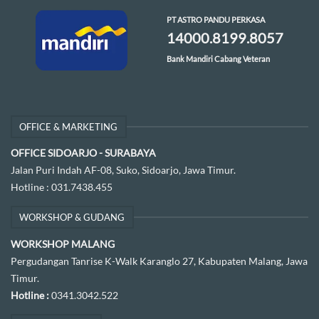
PT ASTRO PANDU PERKASA
14000.8199.8057
Bank Mandiri Cabang Veteran
OFFICE & MARKETING
OFFICE SIDOARJO - SURABAYA
Jalan Puri Indah AF-08, Suko, Sidoarjo, Jawa Timur.
Hotline :
031.7438.455
WORKSHOP & GUDANG
WORKSHOP MALANG
Pergudangan Tanrise K-Walk Karanglo 27, Kabupaten Malang, Jawa
Timur.
Hotline :
0341.3042.522