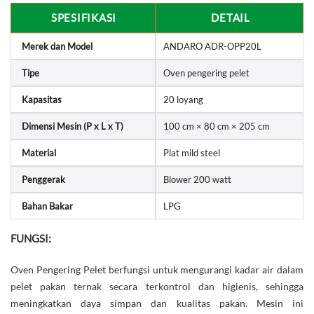
SPESIFIKASI
DETAIL
Merek dan Model
ANDARO ADR-OPP20L
Tipe
Oven pengering pelet
Kapasitas
20 loyang
Dimensi Mesin (P x L x T)
100 cm × 80 cm × 205 cm
Material
Plat mild steel
Penggerak
Blower 200 watt
Bahan Bakar
LPG
FUNGSI:
Oven Pengering Pelet berfungsi untuk mengurangi kadar air dalam
pelet pakan ternak secara terkontrol dan higienis, sehingga
meningkatkan daya simpan dan kualitas pakan. Mesin ini