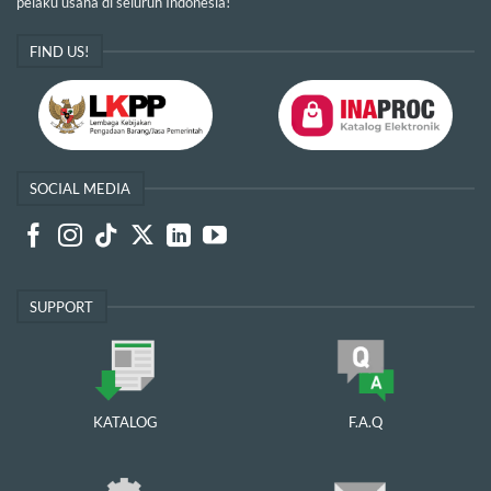
pelaku usaha di seluruh Indonesia!
FIND US!
SOCIAL MEDIA
SUPPORT
KATALOG
F.A.Q