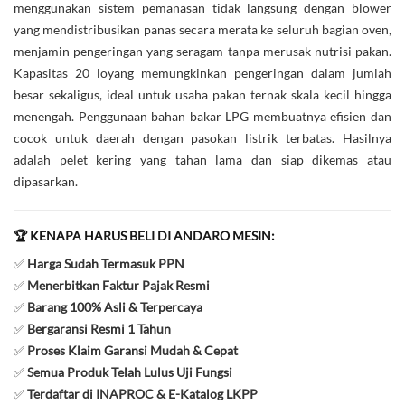
menggunakan sistem pemanasan tidak langsung dengan blower
yang mendistribusikan panas secara merata ke seluruh bagian oven,
menjamin pengeringan yang seragam tanpa merusak nutrisi pakan.
Kapasitas 20 loyang memungkinkan pengeringan dalam jumlah
besar sekaligus, ideal untuk usaha pakan ternak skala kecil hingga
menengah. Penggunaan bahan bakar LPG membuatnya efisien dan
cocok untuk daerah dengan pasokan listrik terbatas. Hasilnya
adalah pelet kering yang tahan lama dan siap dikemas atau
dipasarkan.
🏆 KENAPA HARUS BELI DI ANDARO MESIN:
✅
Harga Sudah Termasuk PPN
✅
Menerbitkan Faktur Pajak Resmi
✅
Barang 100% Asli & Terpercaya
✅
Bergaransi Resmi 1 Tahun
✅
Proses Klaim Garansi Mudah & Cepat
✅
Semua Produk Telah Lulus Uji Fungsi
✅
Terdaftar di INAPROC & E-Katalog LKPP