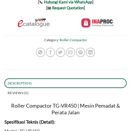
[📞
Hubungi Kami via WhatsApp
]
[📧
Request Quotation
]
Category:
Roller Compactor
DESCRIPTION
REVIEWS (0)
Roller Compactor TG-VR450 | Mesin Pemadat &
Perata Jalan
Spesifikasi Teknis (Detail):