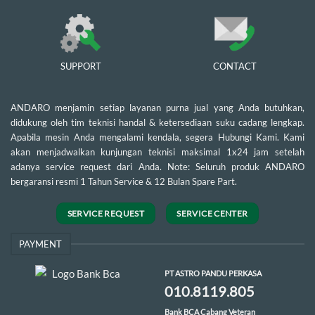
SUPPORT
CONTACT
ANDARO menjamin setiap layanan purna jual yang Anda butuhkan,
didukung oleh tim teknisi handal & ketersediaan suku cadang lengkap.
Apabila mesin Anda mengalami kendala, segera Hubungi Kami. Kami
akan menjadwalkan kunjungan teknisi maksimal 1x24 jam setelah
adanya service request dari Anda. Note: Seluruh produk ANDARO
bergaransi resmi 1 Tahun Service & 12 Bulan Spare Part.
SERVICE REQUEST
SERVICE CENTER
PAYMENT
PT ASTRO PANDU PERKASA
010.8119.805
Bank BCA Cabang Veteran