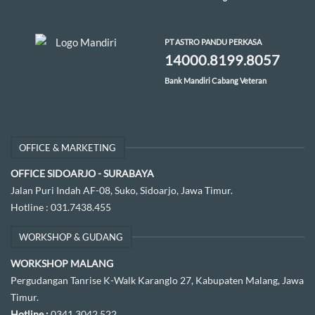
PT ASTRO PANDU PERKASA
14000.8199.8057
Bank Mandiri Cabang Veteran
OFFICE & MARKETING
OFFICE SIDOARJO - SURABAYA
Jalan Puri Indah AF-08, Suko, Sidoarjo, Jawa Timur.
Hotline :
031.7438.455
WORKSHOP & GUDANG
WORKSHOP MALANG
Pergudangan Tanrise K-Walk Karanglo 27, Kabupaten Malang, Jawa
Timur.
Hotline :
0341.3042.522