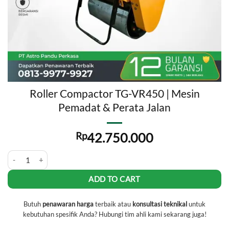
Roller Compactor TG-VR450 | Mesin
Pemadat & Perata Jalan
Rp
42.750.000
Roller Compactor TG-VR450 | Mesin Pemadat & Perata Jalan quantity
ADD TO CART
Butuh
penawaran harga
terbaik atau
konsultasi teknikal
untuk
kebutuhan spesifik Anda? Hubungi tim ahli kami sekarang juga!