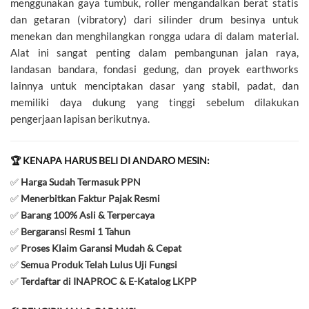
menggunakan gaya tumbuk, roller mengandalkan berat statis
dan getaran (vibratory) dari silinder drum besinya untuk
menekan dan menghilangkan rongga udara di dalam material.
Alat ini sangat penting dalam pembangunan jalan raya,
landasan bandara, fondasi gedung, dan proyek earthworks
lainnya untuk menciptakan dasar yang stabil, padat, dan
memiliki daya dukung yang tinggi sebelum dilakukan
pengerjaan lapisan berikutnya.
🏆 KENAPA HARUS BELI DI ANDARO MESIN:
✅
Harga Sudah Termasuk PPN
✅
Menerbitkan Faktur Pajak Resmi
✅
Barang 100% Asli & Terpercaya
✅
Bergaransi Resmi 1 Tahun
✅
Proses Klaim Garansi Mudah & Cepat
✅
Semua Produk Telah Lulus Uji Fungsi
✅
Terdaftar di INAPROC & E-Katalog LKPP