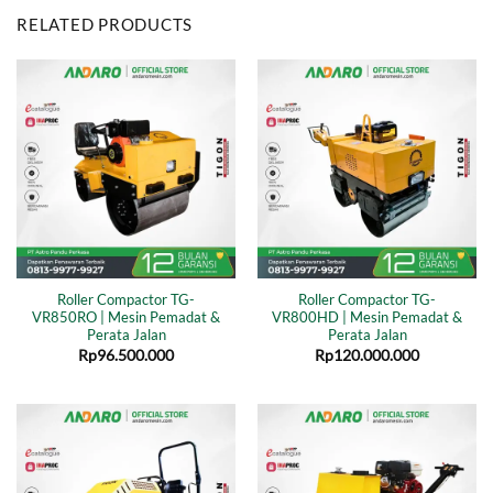
RELATED PRODUCTS
Roller Compactor TG-
Roller Compactor TG-
VR850RO | Mesin Pemadat &
VR800HD | Mesin Pemadat &
Perata Jalan
Perata Jalan
Rp
96.500.000
Rp
120.000.000