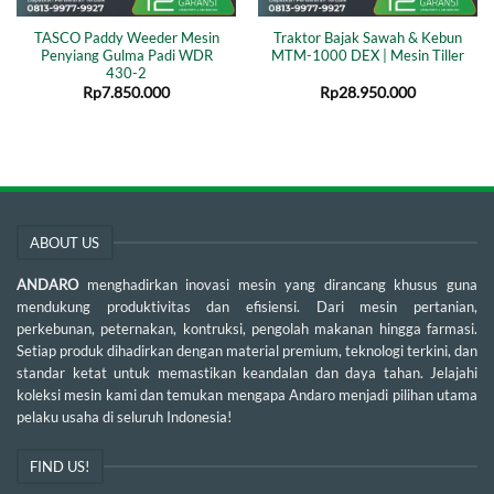
TASCO Paddy Weeder Mesin
Traktor Bajak Sawah & Kebun
Penyiang Gulma Padi WDR
MTM-1000 DEX | Mesin Tiller
430-2
Rp
7.850.000
Rp
28.950.000
ABOUT US
ANDARO
menghadirkan inovasi mesin yang dirancang khusus guna
mendukung produktivitas dan efisiensi. Dari mesin pertanian,
perkebunan, peternakan, kontruksi, pengolah makanan hingga farmasi.
Setiap produk dihadirkan dengan material premium, teknologi terkini, dan
standar ketat untuk memastikan keandalan dan daya tahan. Jelajahi
koleksi mesin kami dan temukan mengapa Andaro menjadi pilihan utama
pelaku usaha di seluruh Indonesia!
FIND US!