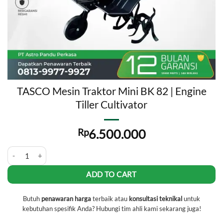
TASCO Mesin Traktor Mini BK 82 | Engine
Tiller Cultivator
Rp
6.500.000
TASCO Mesin Traktor Mini BK 82 | Engine Tiller Cultivator quantity
ADD TO CART
Butuh
penawaran harga
terbaik atau
konsultasi teknikal
untuk
kebutuhan spesifik Anda? Hubungi tim ahli kami sekarang juga!