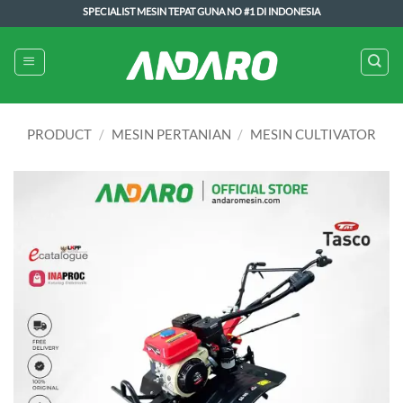
Skip
SPECIALIST MESIN TEPAT GUNA NO #1 DI INDONESIA
to
content
PRODUCT
/
MESIN PERTANIAN
/
MESIN CULTIVATOR