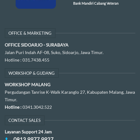
Bank Mandiri Cabang Veteran
OFFICE & MARKETING
OFFICE SIDOARJO - SURABAYA
Jalan Puri Indah AF-08, Suko, Sidoarjo, Jawa Timur.
Hotline :
031.7438.455
WORKSHOP & GUDANG
WORKSHOP MALANG
Pergudangan Tanrise K-Walk Karanglo 27, Kabupaten Malang, Jawa
Timur.
Hotline :
0341.3042.522
CONTACT SALES
Layanan Support 24 Jam
0813.9977.9927