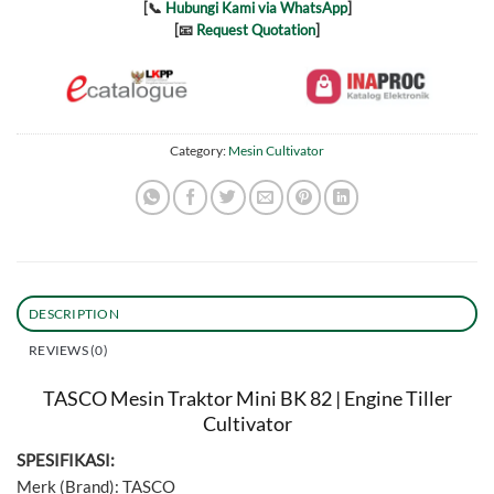
[📞
Hubungi Kami via WhatsApp
]
[📧
Request Quotation
]
Category:
Mesin Cultivator
DESCRIPTION
REVIEWS (0)
TASCO Mesin Traktor Mini BK 82 | Engine Tiller
Cultivator
SPESIFIKASI:
Merk (Brand): TASCO