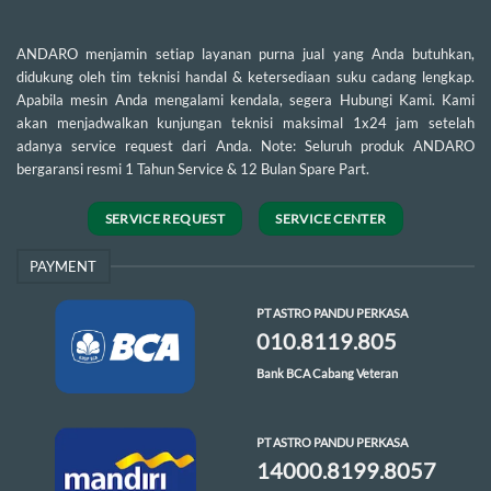
ANDARO menjamin setiap layanan purna jual yang Anda butuhkan,
didukung oleh tim teknisi handal & ketersediaan suku cadang lengkap.
Apabila mesin Anda mengalami kendala, segera Hubungi Kami. Kami
akan menjadwalkan kunjungan teknisi maksimal 1x24 jam setelah
adanya service request dari Anda. Note: Seluruh produk ANDARO
bergaransi resmi 1 Tahun Service & 12 Bulan Spare Part.
SERVICE REQUEST
SERVICE CENTER
PAYMENT
PT ASTRO PANDU PERKASA
010.8119.805
Bank BCA Cabang Veteran
PT ASTRO PANDU PERKASA
14000.8199.8057