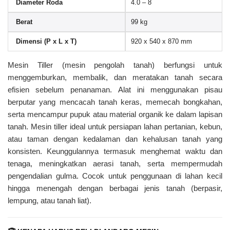
Diameter Roda
4.0 – 8
Berat
99 kg
Dimensi (P x L x T)
920 x 540 x 870 mm
Mesin Tiller (mesin pengolah tanah) berfungsi untuk
menggemburkan, membalik, dan meratakan tanah secara
efisien sebelum penanaman. Alat ini menggunakan pisau
berputar yang mencacah tanah keras, memecah bongkahan,
serta mencampur pupuk atau material organik ke dalam lapisan
tanah. Mesin tiller ideal untuk persiapan lahan pertanian, kebun,
atau taman dengan kedalaman dan kehalusan tanah yang
konsisten. Keunggulannya termasuk menghemat waktu dan
tenaga, meningkatkan aerasi tanah, serta mempermudah
pengendalian gulma. Cocok untuk penggunaan di lahan kecil
hingga menengah dengan berbagai jenis tanah (berpasir,
lempung, atau tanah liat).