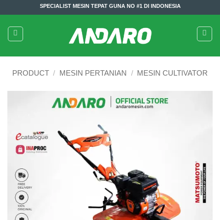
Skip
SPECIALIST MESIN TEPAT GUNA NO #1 DI INDONESIA
to
content
PRODUCT
/
MESIN PERTANIAN
/
MESIN CULTIVATOR