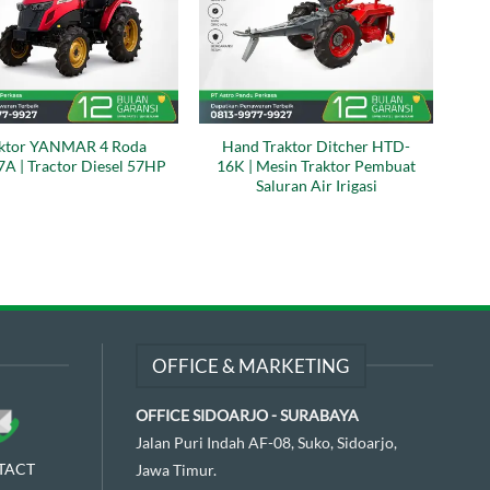
aktor YANMAR 4 Roda
Hand Traktor Ditcher HTD-
A | Tractor Diesel 57HP
16K | Mesin Traktor Pembuat
Saluran Air Irigasi
OFFICE & MARKETING
OFFICE SIDOARJO - SURABAYA
Jalan Puri Indah AF-08, Suko, Sidoarjo,
TACT
Jawa Timur.