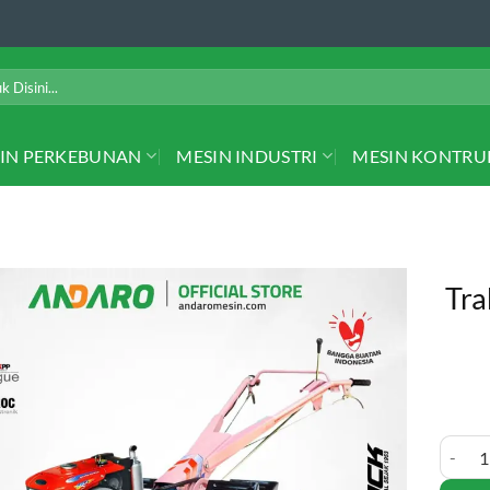
IN PERKEBUNAN
MESIN INDUSTRI
MESIN KONTRU
Tra
Traktor