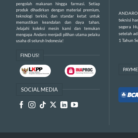
pengolah makanan hingga farmasi. Setiap
produk dihadirkan dengan material premium,
ANDARO m
teknologi terkini, dan standar ketat untuk
teknisi h
memastikan keandalan dan daya tahan.
segera H
Jelajahi koleksi mesin kami dan temukan
setelah a
mengapa Andaro menjadi pilihan utama pelaku
1 Tahun Se
usaha di seluruh Indonesia!
FIND US!
PAYM
SOCIAL MEDIA