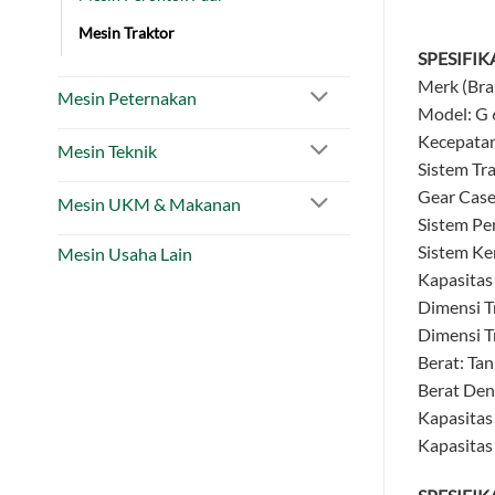
Mesin Traktor
SPESIFIK
Merk (Bra
Mesin Peternakan
Model: G
Kecepatan
Mesin Teknik
Sistem Tra
Gear Case
Mesin UKM & Makanan
Sistem Pe
Sistem Ke
Mesin Usaha Lain
Kapasitas
Dimensi T
Dimensi T
Berat: Tan
Berat Deng
Kapasitas
Kapasitas