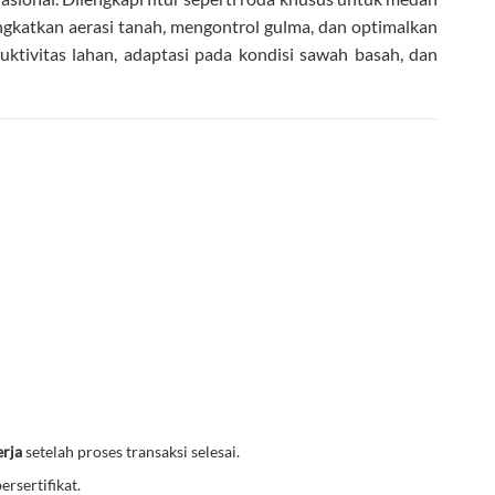
ingkatkan aerasi tanah, mengontrol gulma, dan optimalkan
tivitas lahan, adaptasi pada kondisi sawah basah, dan
erja
setelah proses transaksi selesai.
ersertifikat.