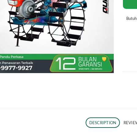
Butu
DESCRIPTION
REVIEW