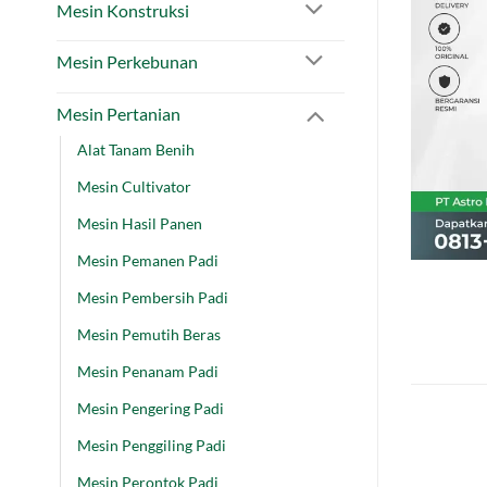
Mesin Konstruksi
Mesin Perkebunan
Mesin Pertanian
Alat Tanam Benih
Mesin Cultivator
Mesin Hasil Panen
Mesin Pemanen Padi
Mesin Pembersih Padi
Mesin Pemutih Beras
Mesin Penanam Padi
Mesin Pengering Padi
Mesin Penggiling Padi
Mesin Perontok Padi