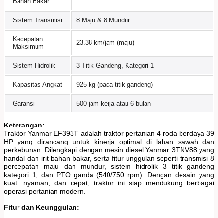
Bahan Bakar
Sistem Transmisi
8 Maju & 8 Mundur
Kecepatan
23.38 km/jam (maju)
Maksimum
Sistem Hidrolik
3 Titik Gandeng, Kategori 1
Kapasitas Angkat
925 kg (pada titik gandeng)
Garansi
500 jam kerja atau 6 bulan
Keterangan:
Traktor Yanmar EF393T adalah traktor pertanian 4 roda berdaya 39
HP yang dirancang untuk kinerja optimal di lahan sawah dan
perkebunan. Dilengkapi dengan mesin diesel Yanmar 3TNV88 yang
handal dan irit bahan bakar, serta fitur unggulan seperti transmisi 8
percepatan maju dan mundur, sistem hidrolik 3 titik gandeng
kategori 1, dan PTO ganda (540/750 rpm). Dengan desain yang
kuat, nyaman, dan cepat, traktor ini siap mendukung berbagai
operasi pertanian modern.
Fitur dan Keunggulan: