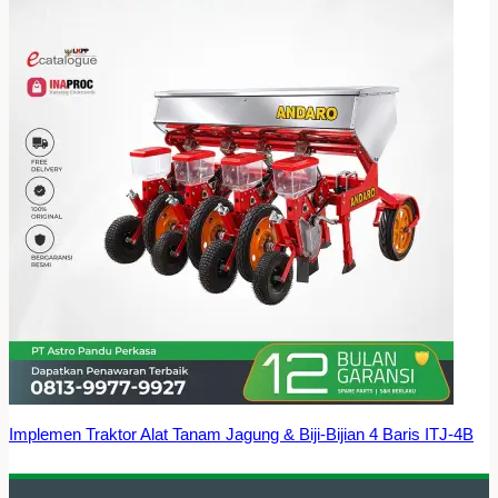
Implemen Traktor Alat Tanam Jagung & Biji-Bijian 4 Baris ITJ-4B