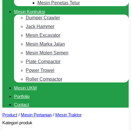
Mesin Penetas Telur
Mesin Kontruksi
Dumper Crawler
Jack Hammer
Mesin Excavator
Mesin Marka Jalan
Mesin Molen Semen
Plate Compactor
Power Trowel
Roller Compactor
Mesin UKM
Portfolio
Contact
Product
/
Mesin Pertanian
/
Mesin Traktor
Kategori produk