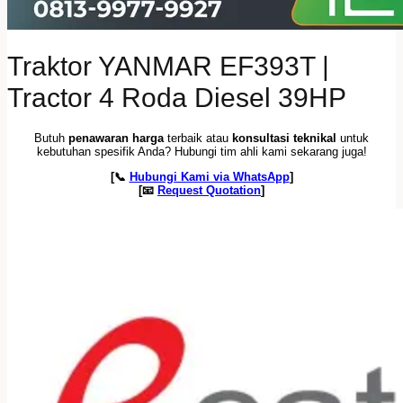
Traktor YANMAR EF393T |
Tractor 4 Roda Diesel 39HP
Butuh
penawaran harga
terbaik atau
konsultasi teknikal
untuk
kebutuhan spesifik Anda? Hubungi tim ahli kami sekarang juga!
[📞
Hubungi Kami via WhatsApp
]
[📧
Request Quotation
]