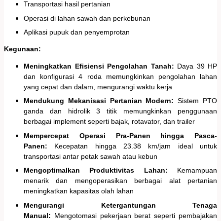
Transportasi hasil pertanian
Operasi di lahan sawah dan perkebunan
Aplikasi pupuk dan penyemprotan
Kegunaan:
Meningkatkan Efisiensi Pengolahan Tanah:
Daya 39 HP
dan konfigurasi 4 roda memungkinkan pengolahan lahan
yang cepat dan dalam, mengurangi waktu kerja
Mendukung Mekanisasi Pertanian Modern:
Sistem PTO
ganda dan hidrolik 3 titik memungkinkan penggunaan
berbagai implement seperti bajak, rotavator, dan trailer
Mempercepat Operasi Pra-Panen hingga Pasca-
Panen:
Kecepatan hingga 23.38 km/jam ideal untuk
transportasi antar petak sawah atau kebun
Mengoptimalkan Produktivitas Lahan:
Kemampuan
menarik dan mengoperasikan berbagai alat pertanian
meningkatkan kapasitas olah lahan
Mengurangi Ketergantungan Tenaga
Manual:
Mengotomasi pekerjaan berat seperti pembajakan