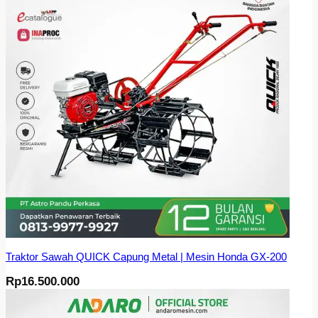
Traktor Sawah QUICK Capung Metal | Mesin Honda GX-200
Rp
16.500.000