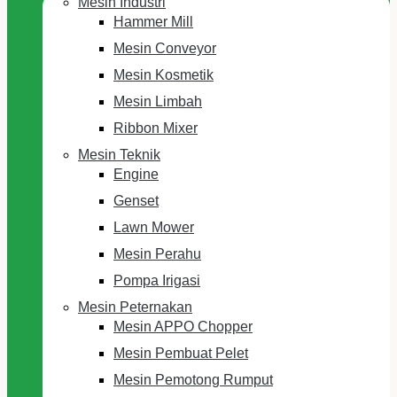
Mesin Industri
Hammer Mill
Mesin Conveyor
Mesin Kosmetik
Mesin Limbah
Ribbon Mixer
Mesin Teknik
Engine
Genset
Lawn Mower
Mesin Perahu
Pompa Irigasi
Mesin Peternakan
Mesin APPO Chopper
Mesin Pembuat Pelet
Mesin Pemotong Rumput