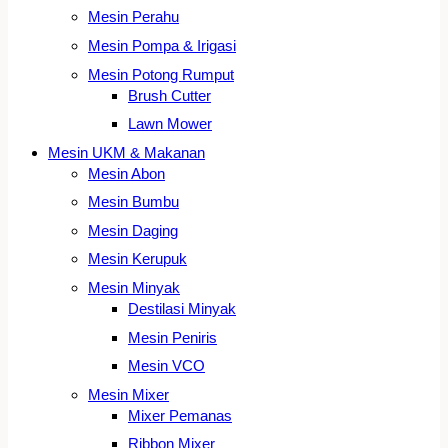
Mesin Perahu
Mesin Pompa & Irigasi
Mesin Potong Rumput
Brush Cutter
Lawn Mower
Mesin UKM & Makanan
Mesin Abon
Mesin Bumbu
Mesin Daging
Mesin Kerupuk
Mesin Minyak
Destilasi Minyak
Mesin Peniris
Mesin VCO
Mesin Mixer
Mixer Pemanas
Ribbon Mixer