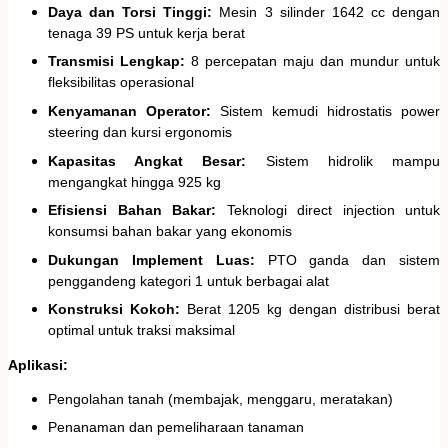
Daya dan Torsi Tinggi:
Mesin 3 silinder 1642 cc dengan
tenaga 39 PS untuk kerja berat
Transmisi Lengkap:
8 percepatan maju dan mundur untuk
fleksibilitas operasional
Kenyamanan Operator:
Sistem kemudi hidrostatis power
steering dan kursi ergonomis
Kapasitas Angkat Besar:
Sistem hidrolik mampu
mengangkat hingga 925 kg
Efisiensi Bahan Bakar:
Teknologi direct injection untuk
konsumsi bahan bakar yang ekonomis
Dukungan Implement Luas:
PTO ganda dan sistem
penggandeng kategori 1 untuk berbagai alat
Konstruksi Kokoh:
Berat 1205 kg dengan distribusi berat
optimal untuk traksi maksimal
Aplikasi:
Pengolahan tanah (membajak, menggaru, meratakan)
Penanaman dan pemeliharaan tanaman