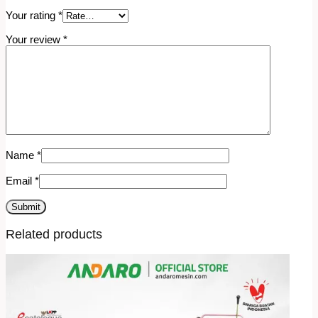
Your rating
*
Your review
*
Name
*
Email
*
Related products