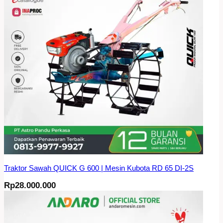
Traktor Sawah QUICK G 600 | Mesin Kubota RD 65 DI-2S
Rp
28.000.000