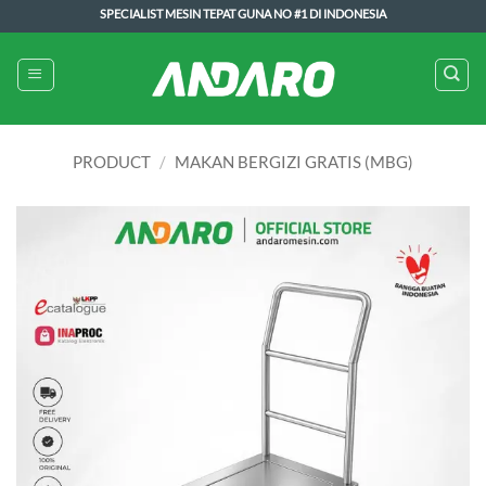
Skip
SPECIALIST MESIN TEPAT GUNA NO #1 DI INDONESIA
to
content
PRODUCT
/
MAKAN BERGIZI GRATIS (MBG)