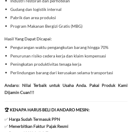
Industri restoran dan perhotelan
Gudang dan logistik internal
Pabrik dan area produksi
Program Makanan Bergizi Gratis (MBG)
Hasil Yang Dapat Dicapai:
Pengurangan waktu pengangkutan barang hingga 70%
Penurunan risiko cedera kerja dan klaim kompensasi
Peningkatan produktivitas tenaga kerja
Perlindungan barang dari kerusakan selama transportasi
Andaro: Nilai Terbaik untuk Usaha Anda. Pakai Produk Kami
Dijamin Cuan!!!
🏆 KENAPA HARUS BELI DI ANDARO MESIN:
✅
Harga Sudah Termasuk PPN
✅
Menerbitkan Faktur Pajak Resmi