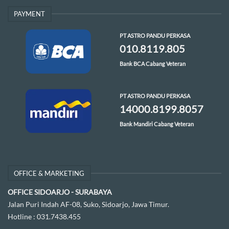
PAYMENT
PT ASTRO PANDU PERKASA
010.8119.805
Bank BCA Cabang Veteran
PT ASTRO PANDU PERKASA
14000.8199.8057
Bank Mandiri Cabang Veteran
OFFICE & MARKETING
OFFICE SIDOARJO - SURABAYA
Jalan Puri Indah AF-08, Suko, Sidoarjo, Jawa Timur.
Hotline :
031.7438.455