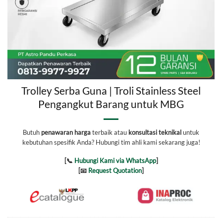
Trolley Serba Guna | Troli Stainless Steel
Pengangkut Barang untuk MBG
Butuh
penawaran harga
terbaik atau
konsultasi teknikal
untuk
kebutuhan spesifik Anda? Hubungi tim ahli kami sekarang juga!
[📞
Hubungi Kami via WhatsApp
]
[📧
Request Quotation
]