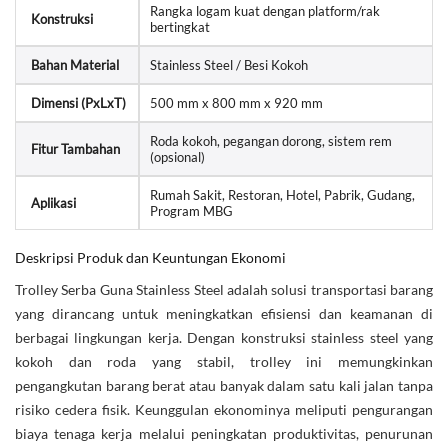
Rangka logam kuat dengan platform/rak
Konstruksi
bertingkat
Bahan Material
Stainless Steel / Besi Kokoh
Dimensi (PxLxT)
500 mm x 800 mm x 920 mm
Roda kokoh, pegangan dorong, sistem rem
Fitur Tambahan
(opsional)
Rumah Sakit, Restoran, Hotel, Pabrik, Gudang,
Aplikasi
Program MBG
Deskripsi Produk dan Keuntungan Ekonomi
Trolley Serba Guna Stainless Steel adalah solusi transportasi barang
yang dirancang untuk meningkatkan efisiensi dan keamanan di
berbagai lingkungan kerja. Dengan konstruksi stainless steel yang
kokoh dan roda yang stabil, trolley ini memungkinkan
pengangkutan barang berat atau banyak dalam satu kali jalan tanpa
risiko cedera fisik. Keunggulan ekonominya meliputi pengurangan
biaya tenaga kerja melalui peningkatan produktivitas, penurunan