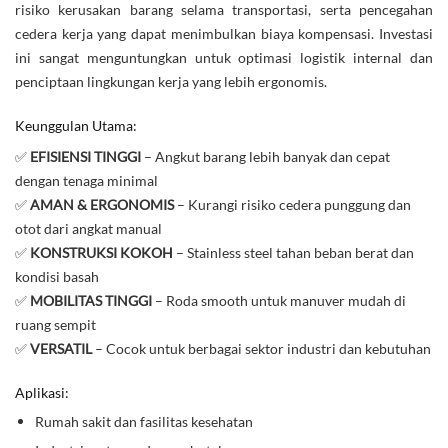
risiko kerusakan barang selama transportasi, serta pencegahan
cedera kerja yang dapat menimbulkan biaya kompensasi. Investasi
ini sangat menguntungkan untuk optimasi logistik internal dan
penciptaan lingkungan kerja yang lebih ergonomis.
Keunggulan Utama:
✅
EFISIENSI TINGGI
– Angkut barang lebih banyak dan cepat
dengan tenaga minimal
✅
AMAN & ERGONOMIS
– Kurangi risiko cedera punggung dan
otot dari angkat manual
✅
KONSTRUKSI KOKOH
– Stainless steel tahan beban berat dan
kondisi basah
✅
MOBILITAS TINGGI
– Roda smooth untuk manuver mudah di
ruang sempit
✅
VERSATIL
– Cocok untuk berbagai sektor industri dan kebutuhan
Aplikasi:
Rumah sakit dan fasilitas kesehatan