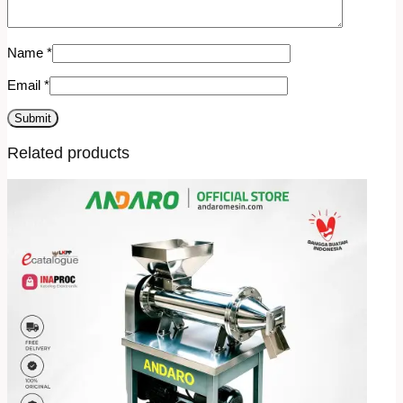
Name
*
Email
*
Related products