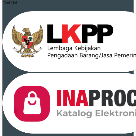
Find Us!