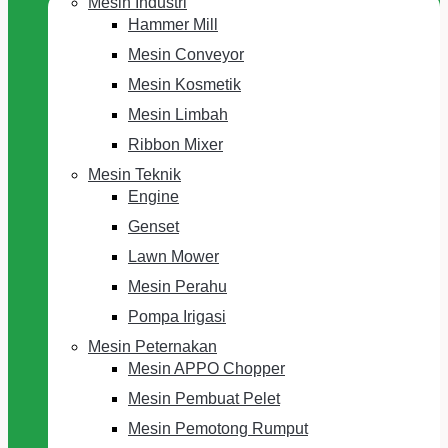
Mesin Industri
Hammer Mill
Mesin Conveyor
Mesin Kosmetik
Mesin Limbah
Ribbon Mixer
Mesin Teknik
Engine
Genset
Lawn Mower
Mesin Perahu
Pompa Irigasi
Mesin Peternakan
Mesin APPO Chopper
Mesin Pembuat Pelet
Mesin Pemotong Rumput