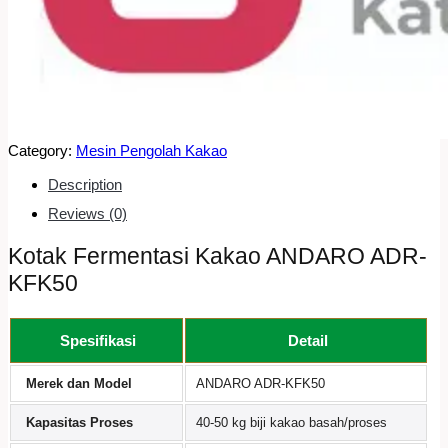
Category:
Mesin Pengolah Kakao
Description
Reviews (0)
Kotak Fermentasi Kakao ANDARO ADR-
KFK50
Spesifikasi
Detail
Merek dan Model
ANDARO ADR-KFK50
Kapasitas Proses
40-50 kg biji kakao basah/proses