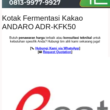
Kotak Fermentasi Kakao
ANDARO ADR-KFK50
Butuh
penawaran harga
terbaik atau
konsultasi teknikal
untuk
kebutuhan spesifik Anda? Hubungi tim ahli kami sekarang juga!
[📞
Hubungi Kami via WhatsApp
]
[📧
Request Quotation
]