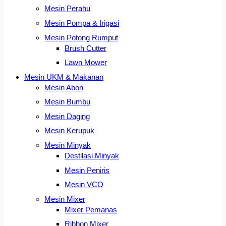
Mesin Perahu
Mesin Pompa & Irigasi
Mesin Potong Rumput
Brush Cutter
Lawn Mower
Mesin UKM & Makanan
Mesin Abon
Mesin Bumbu
Mesin Daging
Mesin Kerupuk
Mesin Minyak
Destilasi Minyak
Mesin Peniris
Mesin VCO
Mesin Mixer
Mixer Pemanas
Ribbon Mixer