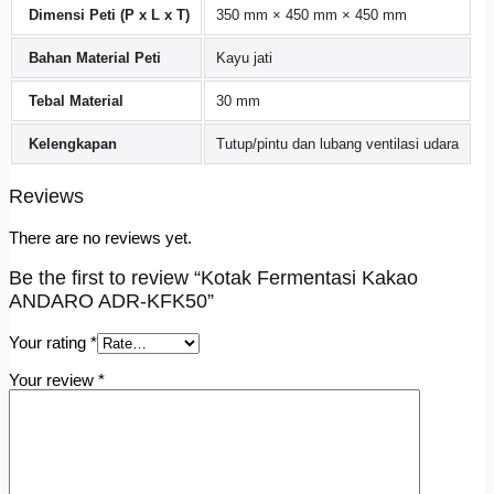
Dimensi Peti (P x L x T)
350 mm × 450 mm × 450 mm
Bahan Material Peti
Kayu jati
Tebal Material
30 mm
Kelengkapan
Tutup/pintu dan lubang ventilasi udara
Reviews
There are no reviews yet.
Be the first to review “Kotak Fermentasi Kakao
ANDARO ADR-KFK50”
Your rating
*
Your review
*