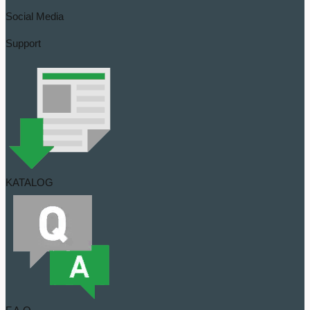
Social Media
Support
KATALOG