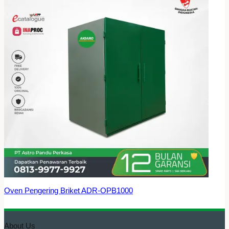
Oven Pengering Briket ADR-OPB1000
About Us