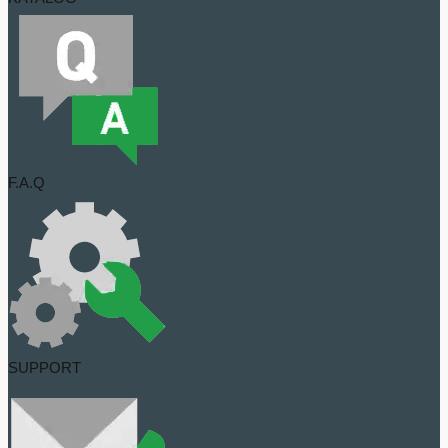
F.A.Q
SUPPORT