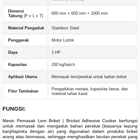
Dimensi
600 mm × 600 mm × 1000 mm
Tabung
(P x L x T)
Material Pengaduk
Stainless Steel
Penggerak
Motor Listrik
Daya
1 HP
Kapasitas
200 kg/batch
Aplikasi Utama
Memasak lem/perekat untuk bahan briket
Pengadukan merata, kapasitas besar, dan
Fitur Tambahan
material tahan karat
FUNGSI:
Mesin Pemasak Lem Briket | Bricket Adhesive Cooker berfungsi
untuk memasak dan mengaduk bahan perekat (biasanya tepung
kanji/tapioka dengan air) yang digunakan dalam produksi briket
arang atau biomassa, sehingga menghasilkan larutan perekat yang