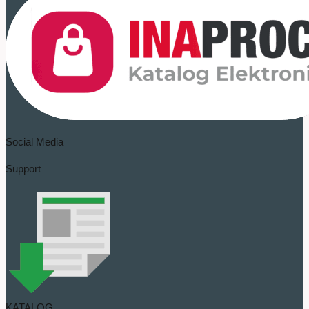
Social Media
Support
KATALOG