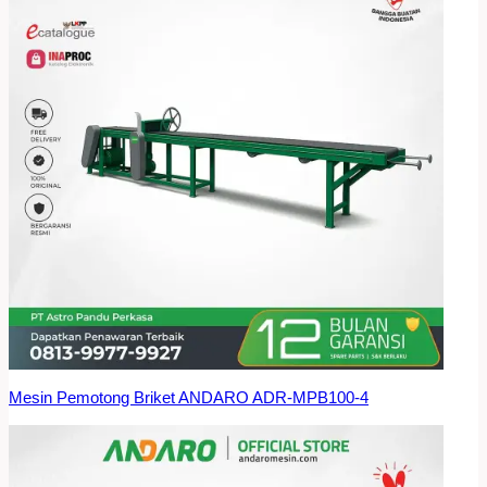
Mesin Pemotong Briket ANDARO ADR-MPB100-4