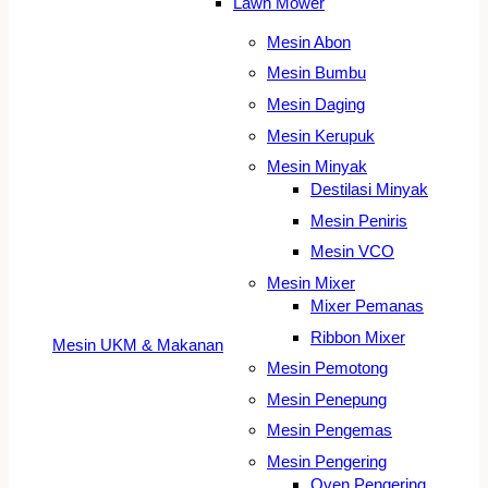
Lawn Mower
Mesin Abon
Mesin Bumbu
Mesin Daging
Mesin Kerupuk
Mesin Minyak
Destilasi Minyak
Mesin Peniris
Mesin VCO
Mesin Mixer
Mixer Pemanas
Ribbon Mixer
Mesin UKM & Makanan
Mesin Pemotong
Mesin Penepung
Mesin Pengemas
Mesin Pengering
Oven Pengering