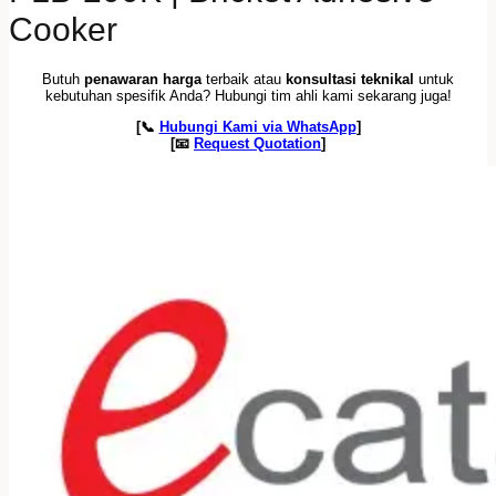
Cooker
Butuh
penawaran harga
terbaik atau
konsultasi teknikal
untuk
kebutuhan spesifik Anda? Hubungi tim ahli kami sekarang juga!
[📞
Hubungi Kami via WhatsApp
]
[📧
Request Quotation
]