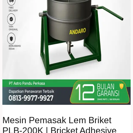
Mesin Pemasak Lem Briket
PLB-200K | Bricket Adhesive