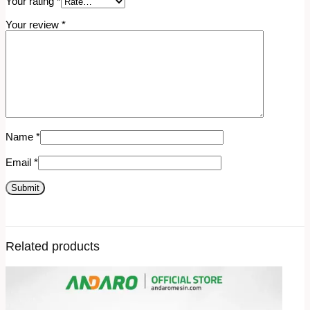
Your rating
*
Your review
*
Name
*
Email
*
Related products