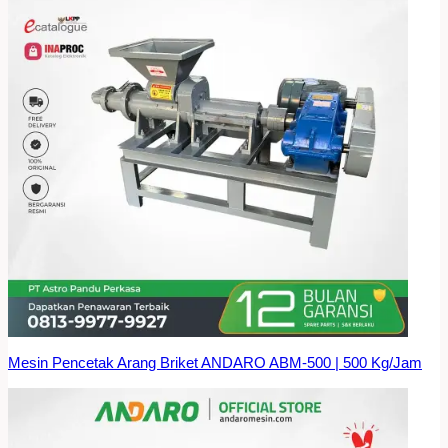
Mesin Pencetak Arang Briket ANDARO ABM-500 | 500 Kg/Jam