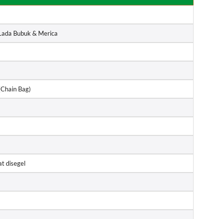
Lada Bubuk & Merica
(Chain Bag)
t disegel