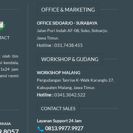
OFFICE & MARKETING
OFFICE SIDOARJO - SURABAYA
Jalan Puri Indah AF-08, Suko, Sidoarjo,
TACT
Jawa Timur.
Hotline :
031.7438.455
 oleh tim
WORKSHOP & GUDANG
i kendala,
 1x24 jam
WORKSHOP MALANG
ansi resmi
Pergudangan Tanrise K-Walk Karanglo 27,
Kabupaten Malang, Jawa Timur.
Hotline :
0341.3042.522
CONTACT SALES
Layanan Support 24 Jam
ERKASA
0813.9977.9927
9.8057