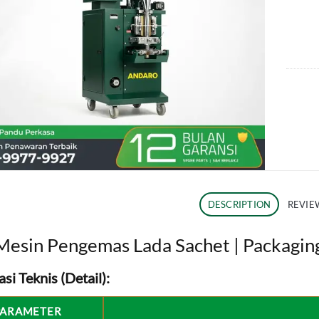
DESCRIPTION
REVIEW
Mesin Pengemas Lada Sachet | Packagin
asi Teknis (Detail):
PARAMETER