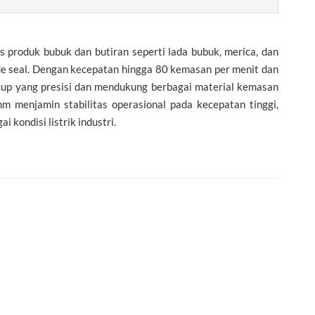
roduk bubuk dan butiran seperti lada bubuk, merica, dan
de seal. Dengan kecepatan hingga 80 kemasan per menit dan
cup yang presisi dan mendukung berbagai material kemasan
 menjamin stabilitas operasional pada kecepatan tinggi,
kondisi listrik industri.