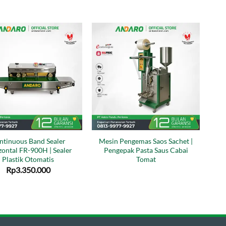
ntinuous Band Sealer
Mesin Pengemas Saos Sachet |
zontal FR-900H | Sealer
Pengepak Pasta Saus Cabai
Plastik Otomatis
Tomat
Rp
3.350.000