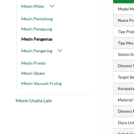
Mesin Mixer
Model Me
Mesin Pemotong
Nama Pr
Mesin Penepung
Tipe Pro
Mesin Pengemas
Tipe Mes
Mesin Pengering
Sistem 
Mesin Presto
Dimensi 
Mesin Steam
Target Be
Mesin Vacuum Frying
Kecepat
Material
Mesin Usaha Lain
Dimensi 
Daya List
Kebutuh