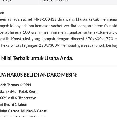
n:
gemas lada sachet MPS-1004SS dirancang khusus untuk mengemas p
mpah lainnya dalam kemasan sachet vertikal dengan sistem four si
 berat hingga 100 gram, mesin ini menggunakan sistem volumetric 
plastik. Konstruksi yang kompak dengan dimensi 670x600x1770 mm
fleksibilitas tegangan 220V/380V membuatnya sesuai untuk berbagai 
 Nilai Terbaik untuk Usaha Anda.
PA HARUS BELI DI ANDARO MESIN:
udah Termasuk PPN
kan Faktur Pajak Resmi
00% Asli & Terpercaya
si Resmi 1 Tahun
laim Garansi Mudah & Cepat