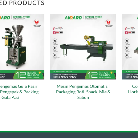
ED PRODUCTS
engemas Gula Pasir
Mesin Pengemas Otomatis |
Co
| Pengepak & Packing
Packaging Roti, Snack, Mie &
Hori
Gula Pasir
Sabun