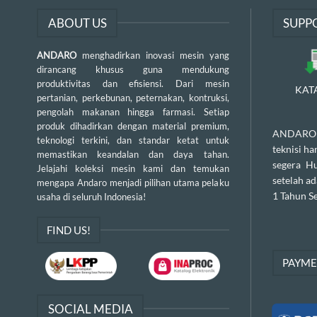
ABOUT US
SUPP
ANDARO
menghadirkan inovasi mesin yang
dirancang khusus guna mendukung
produktivitas dan efisiensi. Dari mesin
KAT
pertanian, perkebunan, peternakan, kontruksi,
pengolah makanan hingga farmasi. Setiap
produk dihadirkan dengan material premium,
ANDARO m
teknologi terkini, dan standar ketat untuk
teknisi h
memastikan keandalan dan daya tahan.
segera H
Jelajahi koleksi mesin kami dan temukan
setelah a
mengapa Andaro menjadi pilihan utama pelaku
1 Tahun Se
usaha di seluruh Indonesia!
FIND US!
PAYM
SOCIAL MEDIA