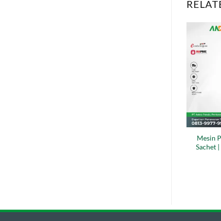
RELAT
Mesin P
Sachet 