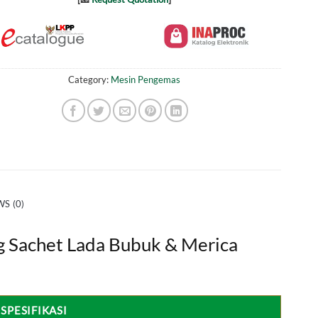
Category:
Mesin Pengemas
S (0)
g Sachet Lada Bubuk & Merica
SPESIFIKASI