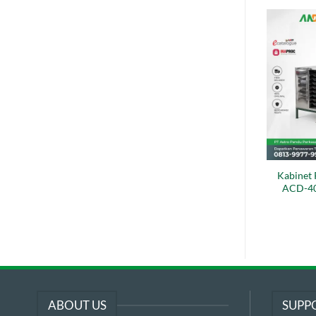
Kabinet 
ACD-40 
ABOUT US
SUPP