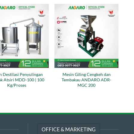
n Destilasi Penyulingan
Mesin Giling Cengkeh dan
k Atsiri MDD-100 | 100
Tembakau ANDARO ADR-
Kg/Proses
MGC 200
OFFICE & MARKETING