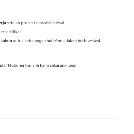
erja
setelah proses transaksi selesai.
ersertifikat.
1 tahun
untuk ketenangan hati Anda dalam berinvestasi.
da? Hubungi tim ahli kami sekarang juga!