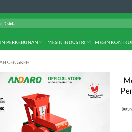
IN PERKEBUNAN
MESIN INDUSTRI
MESIN KONTRU
LAH CENGKEH
Me
Pe
Butu