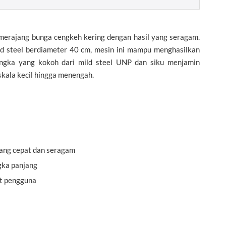
merajang bunga cengkeh kering dengan hasil yang seragam.
ld steel berdiameter 40 cm, mesin ini mampu menghasilkan
angka yang kokoh dari mild steel UNP dan siku menjamin
skala kecil hingga menengah.
ang cepat dan seragam
gka panjang
at pengguna