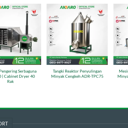
Pengering Serbaguna
Tangki Reaktor Penyulingan
Mesi
| Cabinet Dryer 40
Minyak Cengkeh ADR-TPC75
Minya
Rak
ORT