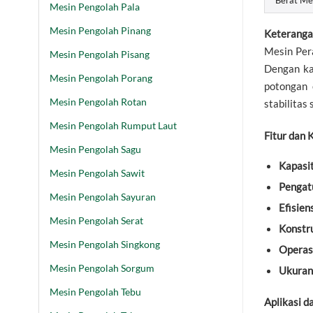
Mesin Pengolah Pala
Mesin Pengolah Pinang
Keteranga
Mesin Per
Mesin Pengolah Pisang
Dengan ka
Mesin Pengolah Porang
potongan 
Mesin Pengolah Rotan
stabilitas
Mesin Pengolah Rumput Laut
Fitur dan 
Mesin Pengolah Sagu
Kapasit
Mesin Pengolah Sawit
Pengat
Mesin Pengolah Sayuran
Efisien
Mesin Pengolah Serat
Konstr
Mesin Pengolah Singkong
Operas
Mesin Pengolah Sorgum
Ukuran
Mesin Pengolah Tebu
Aplikasi d