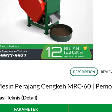
DESCRIPTION
REVIEW
esin Perajang Cengkeh MRC-60 | Pemo
asi Teknis (Detail):
PARAMETER