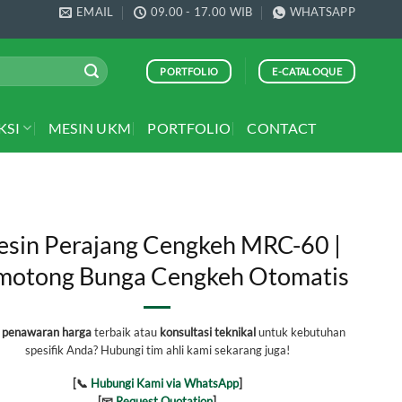
EMAIL
09.00 - 17.00 WIB
WHATSAPP
PORTFOLIO
E-CATALOQUE
KSI
MESIN UKM
PORTFOLIO
CONTACT
sin Perajang Cengkeh MRC-60 |
motong Bunga Cengkeh Otomatis
h
penawaran harga
terbaik atau
konsultasi teknikal
untuk kebutuhan
spesifik Anda? Hubungi tim ahli kami sekarang juga!
[📞
Hubungi Kami via WhatsApp
]
[📧
Request Quotation
]