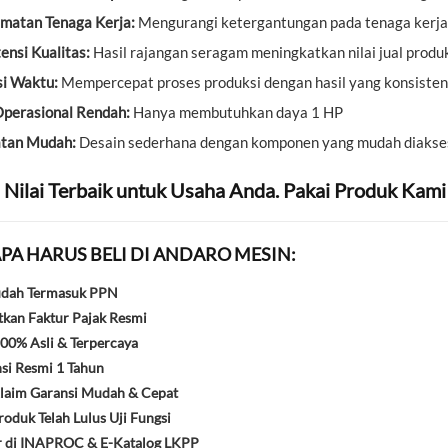
matan Tenaga Kerja:
Mengurangi ketergantungan pada tenaga kerja
ensi Kualitas:
Hasil rajangan seragam meningkatkan nilai jual produ
si Waktu:
Mempercepat proses produksi dengan hasil yang konsisten
Operasional Rendah:
Hanya membutuhkan daya 1 HP
tan Mudah:
Desain sederhana dengan komponen yang mudah diakse
 Nilai Terbaik untuk Usaha Anda. Pakai Produk Kami
PA HARUS BELI DI ANDARO MESIN:
udah Termasuk PPN
kan Faktur Pajak Resmi
00% Asli & Terpercaya
si Resmi 1 Tahun
laim Garansi Mudah & Cepat
oduk Telah Lulus Uji Fungsi
r di INAPROC & E-Katalog LKPP