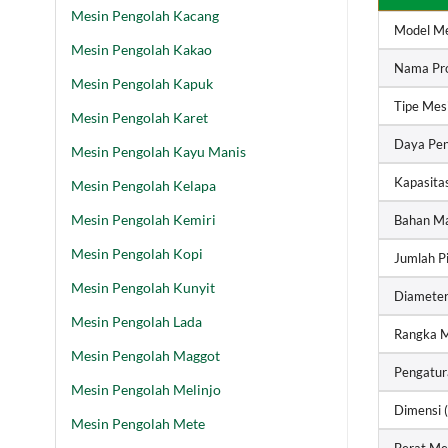
Mesin Pengolah Kacang
Model Me
Mesin Pengolah Kakao
Nama Pr
Mesin Pengolah Kapuk
Tipe Mes
Mesin Pengolah Karet
Daya Pe
Mesin Pengolah Kayu Manis
Kapasita
Mesin Pengolah Kelapa
Mesin Pengolah Kemiri
Bahan Ma
Mesin Pengolah Kopi
Jumlah P
Mesin Pengolah Kunyit
Diameter
Mesin Pengolah Lada
Rangka M
Mesin Pengolah Maggot
Pengatur
Mesin Pengolah Melinjo
Dimensi (
Mesin Pengolah Mete
Berat Me