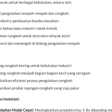
cocok untuk berbagai kebutuhan, antara lain:
ri pengolahan rempah-rempah dan cengkeh
ndustry pembuatan bumbu masakan
i bahan baku industri rokok kretek
han cengkeh untuk ekstraksi minyak atsiri
kecil dan menengah di bidang pengolahan rempah
g cengkeh kering untuk kebutuhan industri
ng cengkeh menjadi bagian-bagian kecil yang seragam
katkan efisiensi proses pengolahan cengkeh
ilkan produk rajangan cengkeh yang siap pakai
n Investasi:
balian Modal Cepat:
Meningkatkan produktivitas 5-8x dibanding m