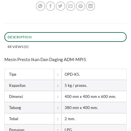
DESCRIPTION
REVIEWS (0)
Mesin Presto Ikan Dan Daging ADM-MPI5
Tipe
:
OPD-K5.
Kapasitas
:
5 kg / proses.
Dimensi
:
400 mm x 400 mm x 600 mm.
Tabung
:
380 mm x 400 mm.
Tebal
:
2 mm.
Pemanas
:
LPG.