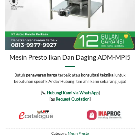
Mesin Presto Ikan Dan Daging ADM-MPI5
Butuh
penawaran harga
terbaik atau
konsultasi teknikal
untuk
kebutuhan spesifik Anda? Hubungi tim ahli kami sekarang juga!
[📞
Hubungi Kami via WhatsApp
]
[📧
Request Quotation
]
Category:
Mesin Presto