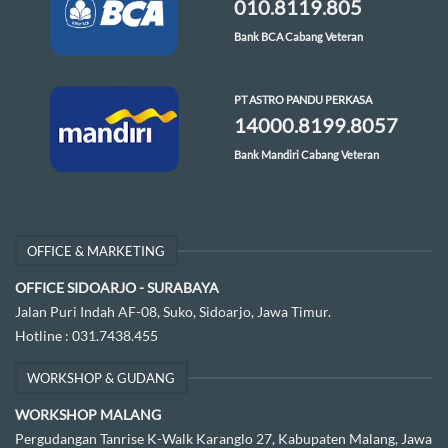
010.8119.805
Bank BCA Cabang Veteran
PT ASTRO PANDU PERKASA
14000.8199.8057
Bank Mandiri Cabang Veteran
OFFICE & MARKETING
OFFICE SIDOARJO - SURABAYA
Jalan Puri Indah AF-08, Suko, Sidoarjo, Jawa Timur.
Hotline :
031.7438.455
WORKSHOP & GUDANG
WORKSHOP MALANG
Pergudangan Tanrise K-Walk Karanglo 27, Kabupaten Malang, Jawa