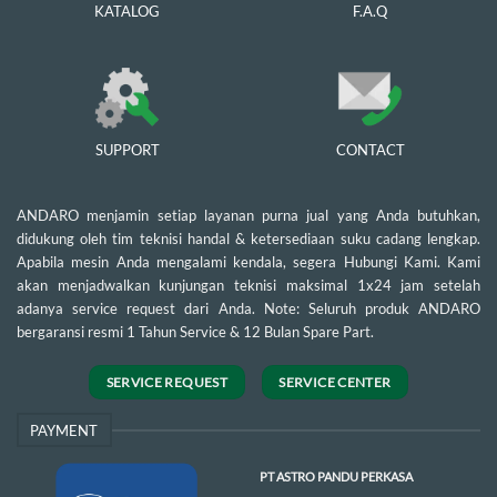
KATALOG
F.A.Q
SUPPORT
CONTACT
ANDARO menjamin setiap layanan purna jual yang Anda butuhkan,
didukung oleh tim teknisi handal & ketersediaan suku cadang lengkap.
Apabila mesin Anda mengalami kendala, segera Hubungi Kami. Kami
akan menjadwalkan kunjungan teknisi maksimal 1x24 jam setelah
adanya service request dari Anda. Note: Seluruh produk ANDARO
bergaransi resmi 1 Tahun Service & 12 Bulan Spare Part.
SERVICE REQUEST
SERVICE CENTER
PAYMENT
PT ASTRO PANDU PERKASA