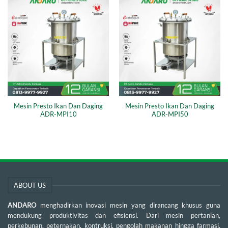
Mesin Presto Ikan Dan Daging
Mesin Presto Ikan Dan Daging
ADR-MPI10
ADR-MPI50
ABOUT US
ANDARO
menghadirkan inovasi mesin yang dirancang khusus guna
mendukung produktivitas dan efisiensi. Dari mesin pertanian,
perkebunan, peternakan, kontruksi, pengolah makanan hingga farmasi.