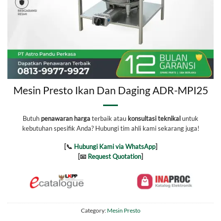
Mesin Presto Ikan Dan Daging ADR-MPI25
Butuh
penawaran harga
terbaik atau
konsultasi teknikal
untuk
kebutuhan spesifik Anda? Hubungi tim ahli kami sekarang juga!
[📞
Hubungi Kami via WhatsApp
]
[📧
Request Quotation
]
Category:
Mesin Presto