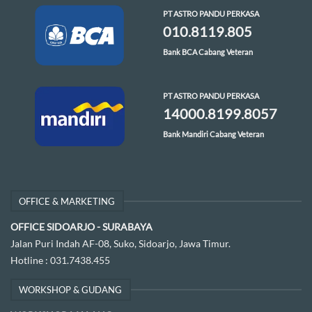
PT ASTRO PANDU PERKASA
010.8119.805
Bank BCA Cabang Veteran
PT ASTRO PANDU PERKASA
14000.8199.8057
Bank Mandiri Cabang Veteran
OFFICE & MARKETING
OFFICE SIDOARJO - SURABAYA
Jalan Puri Indah AF-08, Suko, Sidoarjo, Jawa Timur.
Hotline :
031.7438.455
WORKSHOP & GUDANG