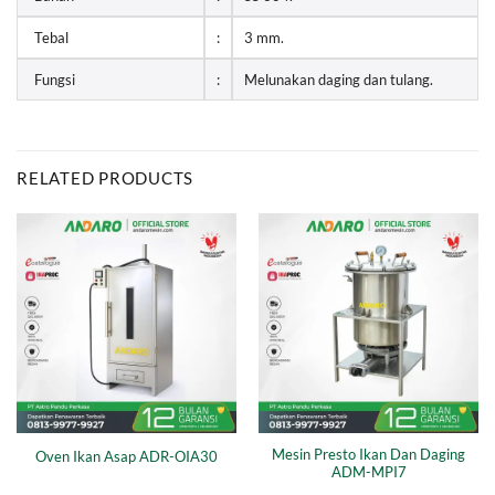
Tebal
:
3 mm.
Fungsi
:
Melunakan daging dan tulang.
RELATED PRODUCTS
Mesin Presto Ikan Dan Daging
Oven Ikan Asap ADR-OIA30
ADM-MPI7