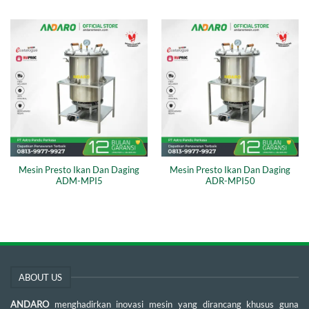
Mesin Presto Ikan Dan Daging
Mesin Presto Ikan Dan Daging
ADM-MPI5
ADR-MPI50
ABOUT US
ANDARO
menghadirkan inovasi mesin yang dirancang khusus guna