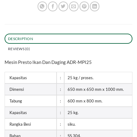
DESCRIPTION
REVIEWS (0)
Mesin Presto Ikan Dan Daging ADR-MPI25
Kapasitas
:
25 kg / proses.
Dimensi
:
650 mm x 650 mm x 1000 mm.
Tabung
:
600 mm x 800 mm.
Kapasitas
:
25 kg.
Rangka Besi
:
siku.
Bahan
:
SS 304.