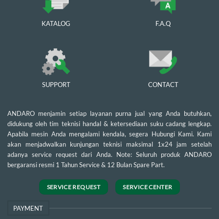
KATALOG
F.A.Q
SUPPORT
CONTACT
ANDARO menjamin setiap layanan purna jual yang Anda butuhkan,
didukung oleh tim teknisi handal & ketersediaan suku cadang lengkap.
Apabila mesin Anda mengalami kendala, segera Hubungi Kami. Kami
akan menjadwalkan kunjungan teknisi maksimal 1x24 jam setelah
adanya service request dari Anda. Note: Seluruh produk ANDARO
bergaransi resmi 1 Tahun Service & 12 Bulan Spare Part.
SERVICE REQUEST
SERVICE CENTER
PAYMENT