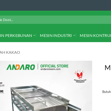
IN PERKEBUNAN
MESIN INDUSTRI
MESIN KONTRU
LAH KAKAO
Me
Butu