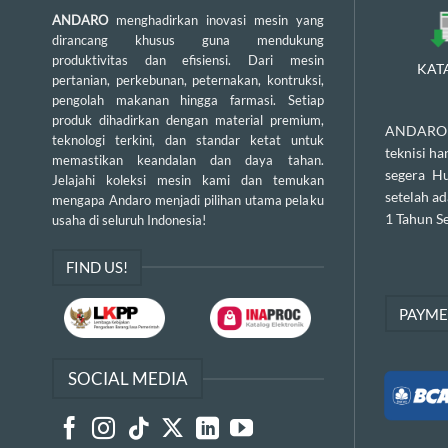
ANDARO
menghadirkan inovasi mesin yang
dirancang khusus guna mendukung
produktivitas dan efisiensi. Dari mesin
KAT
pertanian, perkebunan, peternakan, kontruksi,
pengolah makanan hingga farmasi. Setiap
produk dihadirkan dengan material premium,
ANDARO m
teknologi terkini, dan standar ketat untuk
teknisi h
memastikan keandalan dan daya tahan.
segera H
Jelajahi koleksi mesin kami dan temukan
setelah a
mengapa Andaro menjadi pilihan utama pelaku
1 Tahun Se
usaha di seluruh Indonesia!
FIND US!
PAYM
SOCIAL MEDIA