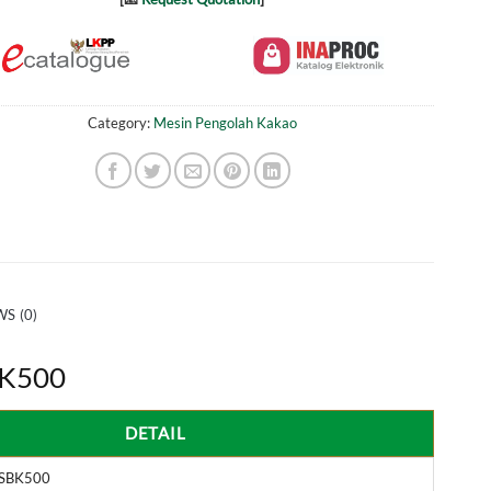
Category:
Mesin Pengolah Kakao
S (0)
BK500
DETAIL
SBK500