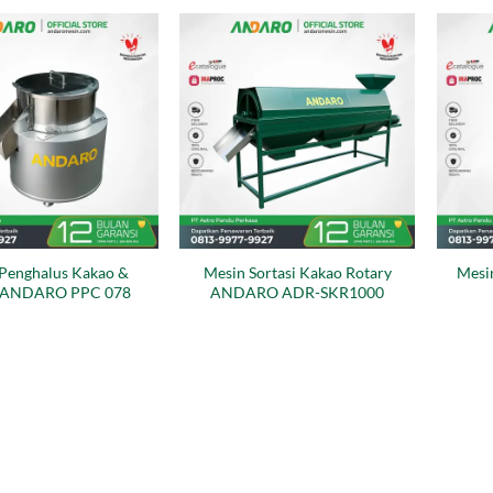
Penghalus Kakao &
Mesin Sortasi Kakao Rotary
Mesi
t ANDARO PPC 078
ANDARO ADR-SKR1000