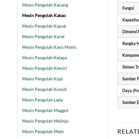
Mesin Pengolah Kacang
Fungsi
Mesin Pengolah Kakao
Kapasita
Mesin Pengolah Kapuk
Dimensi M
Mesin Pengolah Karet
Rangka M
Mesin Pengolah Kayu Manis
Komponen
Mesin Pengolah Kelapa
Sistem T
Mesin Pengolah Kemiri
Mesin Pengolah Kopi
Sumber 
Mesin Pengolah Kunyit
Daya (Po
Mesin Pengolah Lada
Sumber E
Mesin Pengolah Maggot
Mesin Pengolah Melinjo
RELAT
Mesin Pengolah Mete