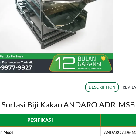
DESCRIPTION
REVIEW
 Sortasi Biji Kakao ANDARO ADR-MS
PESIFIKASI
n Model
ANDARO ADR-M