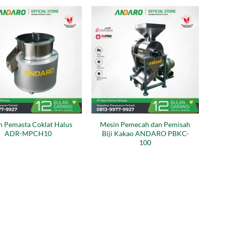
n Pemasta Coklat Halus
Mesin Pemecah dan Pemisah
ADR-MPCH10
Biji Kakao ANDARO PBKC-
100