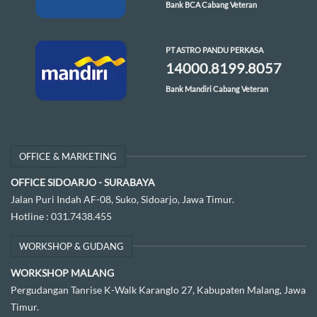
Bank BCA Cabang Veteran
PT ASTRO PANDU PERKASA
14000.8199.8057
Bank Mandiri Cabang Veteran
OFFICE & MARKETING
OFFICE SIDOARJO - SURABAYA
Jalan Puri Indah AF-08, Suko, Sidoarjo, Jawa Timur.
Hotline :
031.7438.455
WORKSHOP & GUDANG
WORKSHOP MALANG
Pergudangan Tanrise K-Walk Karanglo 27, Kabupaten Malang, Jawa
Timur.