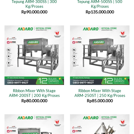
Tepung ARM-300SS | 300
Tepung ARM-500SS | 500
Kg/Proses
Kg/Proses
Rp
90.000.000
Rp
135.000.000
Ribbon Mixer With Stage
Ribbon Mixer With Stage
ARM-200ST | 200 Kg/Proses
ARM-250ST | 250 Kg/Proses
Rp
80.000.000
Rp
85.000.000