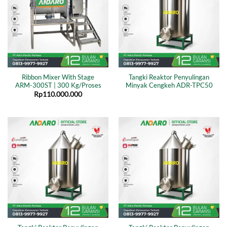
Ribbon Mixer With Stage
Tangki Reaktor Penyulingan
ARM-300ST | 300 Kg/Proses
Minyak Cengkeh ADR-TPC50
Rp
110.000.000