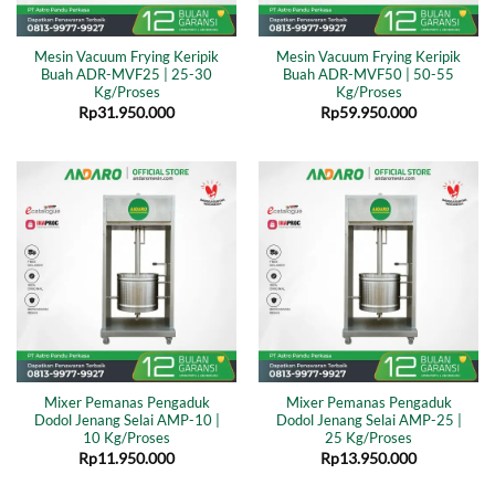
Mesin Vacuum Frying Keripik
Mesin Vacuum Frying Keripik
Buah ADR-MVF25 | 25-30
Buah ADR-MVF50 | 50-55
Kg/Proses
Kg/Proses
Rp
31.950.000
Rp
59.950.000
Mixer Pemanas Pengaduk
Mixer Pemanas Pengaduk
Dodol Jenang Selai AMP-10 |
Dodol Jenang Selai AMP-25 |
10 Kg/Proses
25 Kg/Proses
Rp
11.950.000
Rp
13.950.000