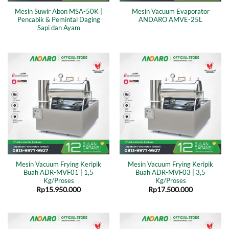
Mesin Suwir Abon MSA-50K |
Mesin Vacuum Evaporator
Pencabik & Pemintal Daging
ANDARO AMVE-25L
Sapi dan Ayam
Mesin Vacuum Frying Keripik
Mesin Vacuum Frying Keripik
Buah ADR-MVF01 | 1,5
Buah ADR-MVF03 | 3,5
Kg/Proses
Kg/Proses
Rp
15.950.000
Rp
17.500.000