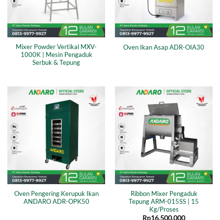
Mixer Powder Vertikal MXV-
Oven Ikan Asap ADR-OIA30
1000K | Mesin Pengaduk
Serbuk & Tepung
Oven Pengering Kerupuk Ikan
Ribbon Mixer Pengaduk
ANDARO ADR-OPK50
Tepung ARM-015SS | 15
Kg/Proses
Rp
16.500.000