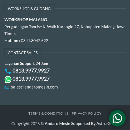
WORKSHOP & GUDANG
WORKSHOP MALANG
Pergudangan Tanrise K-Walk Karanglo 27, Kabupaten Malang, Jawa
Timur.
Hotline :
0341.3042.522
CONTACT SALES
Layanan Support 24 Jam
0813.9977.9927
0813.9977.9927
sales@andaromesin.com
TERMS & CONDITIONS
PRIVACY POLICY
Copyright 2026 ©
Andaro Mesin Supported By Astro Group