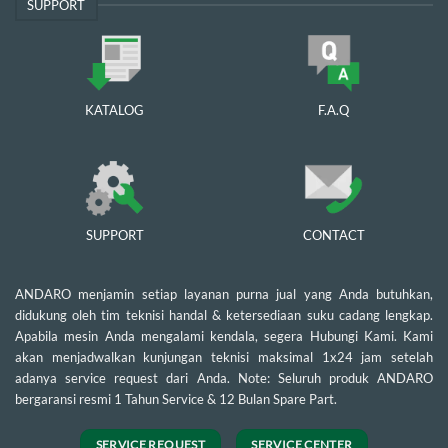
SUPPORT
KATALOG
F.A.Q
SUPPORT
CONTACT
ANDARO menjamin setiap layanan purna jual yang Anda butuhkan,
didukung oleh tim teknisi handal & ketersediaan suku cadang lengkap.
Apabila mesin Anda mengalami kendala, segera Hubungi Kami. Kami
akan menjadwalkan kunjungan teknisi maksimal 1x24 jam setelah
adanya service request dari Anda. Note: Seluruh produk ANDARO
bergaransi resmi 1 Tahun Service & 12 Bulan Spare Part.
SERVICE REQUEST
SERVICE CENTER