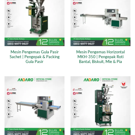
Mesin Pengemas Gula Pasir
Mesin Pengemas Horizontal
Sachet | Pengepak & Packing
MKH-350 | Pengepak Roti
Gula Pasir
Bantal, Biskuit, Mie & Pia