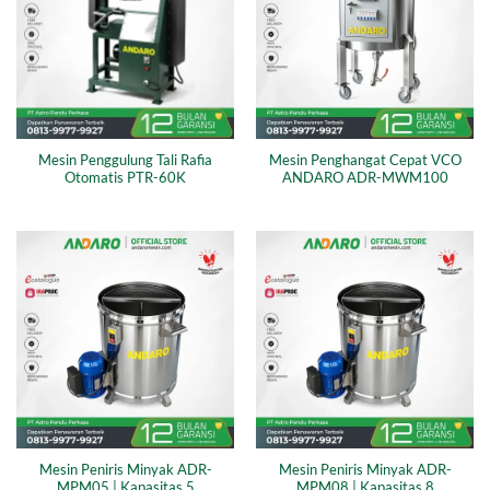
Mesin Penggulung Tali Rafia
Mesin Penghangat Cepat VCO
Otomatis PTR-60K
ANDARO ADR-MWM100
Mesin Peniris Minyak ADR-
Mesin Peniris Minyak ADR-
MPM05 | Kapasitas 5
MPM08 | Kapasitas 8