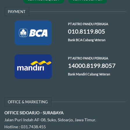
PAYMENT
PT ASTRO PANDU PERKASA
010.8119.805
Bank BCA Cabang Veteran
PT ASTRO PANDU PERKASA
14000.8199.8057
Bank Mandiri Cabang Veteran
OFFICE & MARKETING
OFFICE SIDOARJO - SURABAYA
Jalan Puri Indah AF-08, Suko, Sidoarjo, Jawa Timur.
Hotline :
031.7438.455