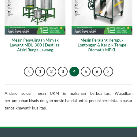
Mesin Penyulingan Minyak
Mesin Perajang Kerupuk
Lawang MDL-300 | Destilasi
Lontongan & Keripik Tempe
Atsiri Bunga Lawang
Otomatis MPKL
1
2
3
4
5
6
Andaro solusi mesin UKM & makanan berkualitas. Wujudkan
pertumbuhan bisnis dengan mesin handal untuk penuhi permintaan pasar
tanpa khawatir kualitas.