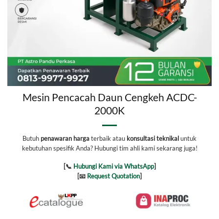
Mesin Pencacah Daun Cengkeh ACDC-
2000K
Butuh
penawaran harga
terbaik atau
konsultasi teknikal
untuk
kebutuhan spesifik Anda? Hubungi tim ahli kami sekarang juga!
[📞
Hubungi Kami via WhatsApp
]
[📧
Request Quotation
]