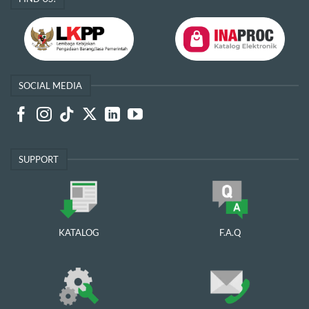
SOCIAL MEDIA
SUPPORT
KATALOG
F.A.Q