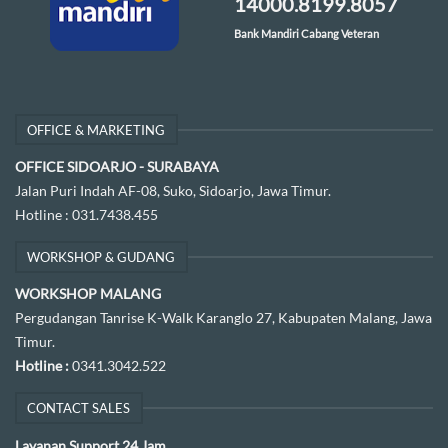
14000.8199.8057
Bank Mandiri Cabang Veteran
OFFICE & MARKETING
OFFICE SIDOARJO - SURABAYA
Jalan Puri Indah AF-08, Suko, Sidoarjo, Jawa Timur.
Hotline :
031.7438.455
WORKSHOP & GUDANG
WORKSHOP MALANG
Pergudangan Tanrise K-Walk Karanglo 27, Kabupaten Malang, Jawa
Timur.
Hotline :
0341.3042.522
CONTACT SALES
Layanan Support 24 Jam