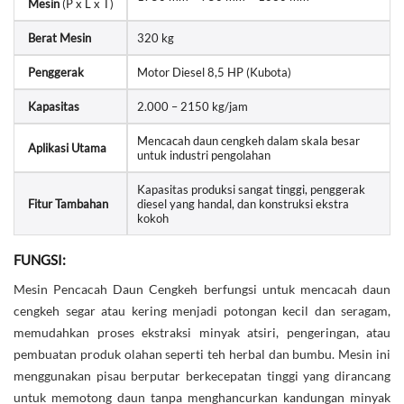
Mesin
(P x L x T)
Berat Mesin
320 kg
Penggerak
Motor Diesel 8,5 HP (Kubota)
Kapasitas
2.000 – 2150 kg/jam
Mencacah daun cengkeh dalam skala besar
Aplikasi Utama
untuk industri pengolahan
Kapasitas produksi sangat tinggi, penggerak
Fitur Tambahan
diesel yang handal, dan konstruksi ekstra
kokoh
FUNGSI:
Mesin Pencacah Daun Cengkeh berfungsi untuk mencacah daun
cengkeh segar atau kering menjadi potongan kecil dan seragam,
memudahkan proses ekstraksi minyak atsiri, pengeringan, atau
pembuatan produk olahan seperti teh herbal dan bumbu. Mesin ini
menggunakan pisau berputar berkecepatan tinggi yang dirancang
untuk memotong daun tanpa menghancurkan kandungan minyak