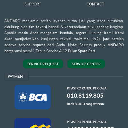
SUPPORT
CONTACT
ANDARO menjamin setiap layanan purna jual yang Anda butuhkan,
didukung oleh tim teknisi handal & ketersediaan suku cadang lengkap.
Apabila mesin Anda mengalami kendala, segera Hubungi Kami. Kami
akan menjadwalkan kunjungan teknisi maksimal 1x24 jam setelah
adanya service request dari Anda. Note: Seluruh produk ANDARO
bergaransi resmi 1 Tahun Service & 12 Bulan Spare Part.
SERVICE REQUEST
SERVICE CENTER
PAYMENT
PT ASTRO PANDU PERKASA
010.8119.805
Bank BCA Cabang Veteran
PT ASTRO PANDU PERKASA